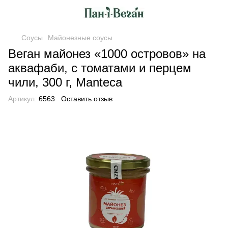
Соусы
Майонезные соусы
Веган майонез «1000 островов» на
аквафаби, с томатами и перцем
чили, 300 г, Manteca
Артикул:
6563
Оставить отзыв