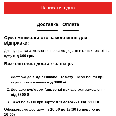
Написати відгук
Доставка
Оплата
Сума мінімального замовлення для
відправки:
Для відправки замовлення просимо додати в кошик товарів на
суму
від 600 грн.
Безкоштовна доставка, якщо:
Доставка до
відділення/поштомату
"Нової пошти"при
вартості замовлення
від 3000 ₴.
Доставка
кур'єром (адресна)
при вартості замовлення
від 3800 ₴
Таксі
по Києву
при вартості замовлення
від 3800 ₴
.
Оформлюємо доставку -
з 10:00 до 16:30 (в неділю до
16:00)