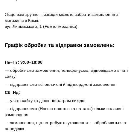
Якщо вам зручно -- завжди можете забрати замовлення з
магазинів в Києві:
вул Липківського, 1 (Ремточмеханіка)
Графік обробки та відправки замовлень:
Пн–Пт: 9:00–18:00
— обробляємо замовлення, телефонуємо, відповідаємо в чаті
сайту
— відправляємо всі оплачені й підтверджені замовлення
Сб–Нд:
— у чаті сайту та дірект інстаграм вихідні
— відправляємо (Новою поштою та на таксі) тільки сплачені
замовлення
— замовлення, що потребують уточнення — обробляються з
понеділка