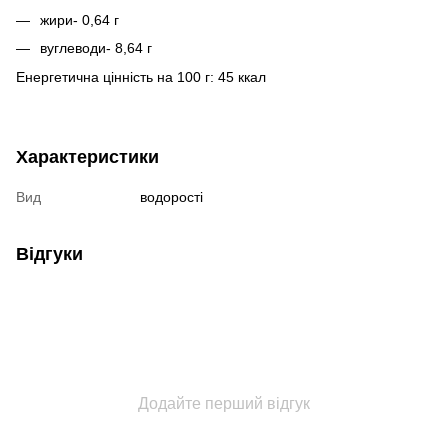
жири- 0,64 г
вуглеводи- 8,64 г
Енергетична цінність на 100 г: 45 ккал
Характеристики
Вид
водорості
Відгуки
Додайте перший відгук