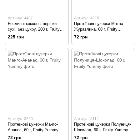
Артикул: 4407
Артикул: 4915
Рослинні кокосові вершки
Протеїнові цукерки Матча-
сухі, без цукру, 200 г, Fruity
Журавлина, 60 г, Fruity
Yummy
Yummy
225 грн
72 грн
Артикул: 3290
Артикул: 5114
Протеїнові цукерки Манго-
Протеїнові цукерки Полуниця-
Ананас, 60 г, Fruity Yummy
Шоколад, 60 г, Fruity Yummy
72 грн
72 грн