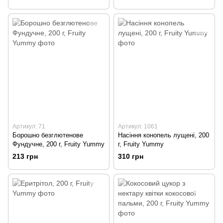
Артикул: 71
Артикул: 1061
Борошно безглютенове
Насіння конопель лущені, 200
Фундучне, 200 г, Fruity Yummy
г, Fruity Yummy
213 грн
310 грн