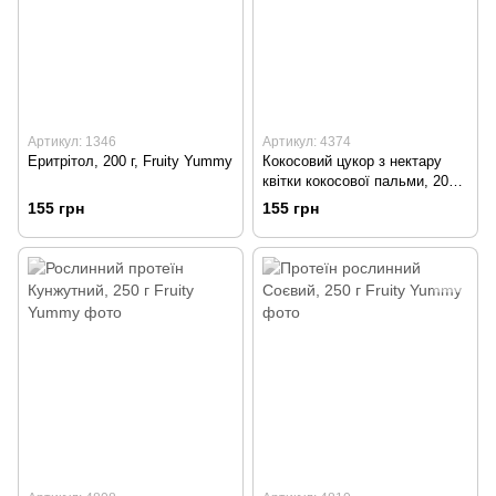
Артикул: 1346
Артикул: 4374
Еритрітол, 200 г, Fruity Yummy
Кокосовий цукор з нектару
квітки кокосової пальми, 200 г,
Fruity Yummy
155 грн
155 грн