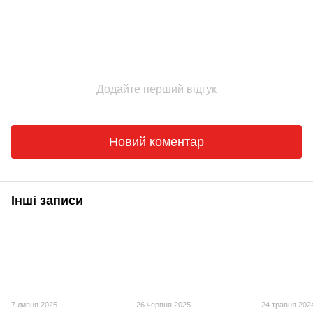
Додайте перший відгук
Новий коментар
Інші записи
7 липня 2025
26 червня 2025
24 травня 202