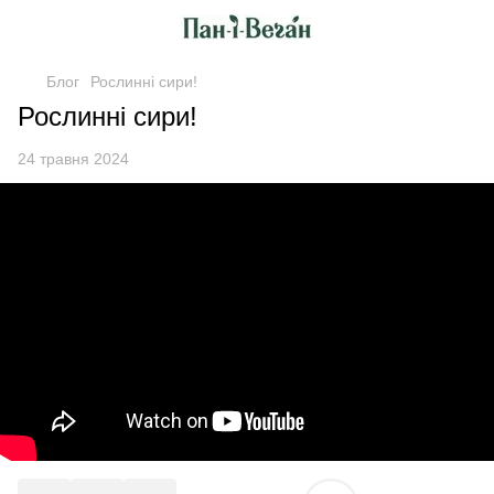
Блог
Рослинні сири!
Рослинні сири!
24 травня 2024