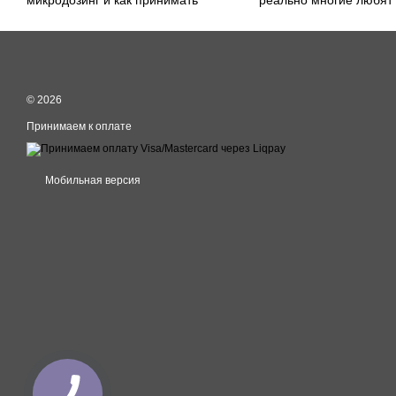
микродозинг и как принимать
реально многие любят
© 2026
Принимаем к оплате
Мобильная версия