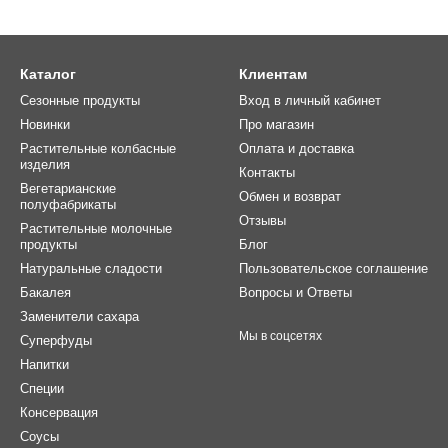
Каталог
Клиентам
Сезонные продукты
Вход в личный кабинет
Новинки
Про магазин
Растительные колбасные
Оплата и доставка
изделия
Контакты
Вегетарианские
Обмен и возврат
полуфабрикаты
Отзывы
Растительные молочные
продукты
Блог
Натуральные сладости
Пользовательское соглашение
Бакалея
Вопросы и Ответы
Заменители сахара
Мы в соцсетях
Суперфуды
Напитки
Специи
Консервация
Соусы