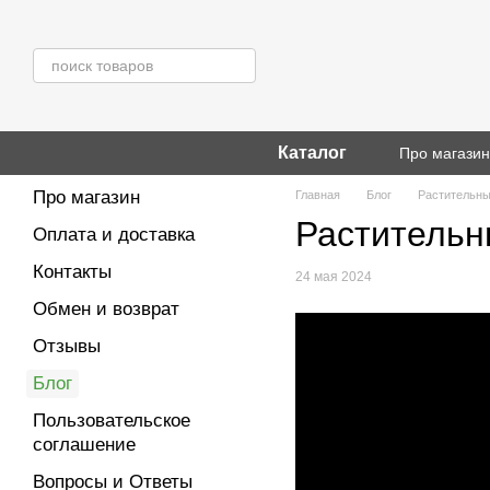
Перейти к основному контенту
Каталог
Про магази
Про магазин
Главная
Блог
Растительн
Раститель
Оплата и доставка
Контакты
24 мая 2024
Обмен и возврат
Отзывы
Блог
Пользовательское
соглашение
Вопросы и Ответы