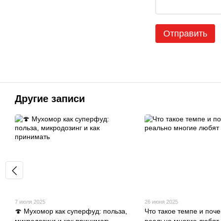
Отправить
Другие записи
7 июля 2025
26 июня 2025
🍄 Мухомор как суперфуд: польза,
Что такое темпе и поче