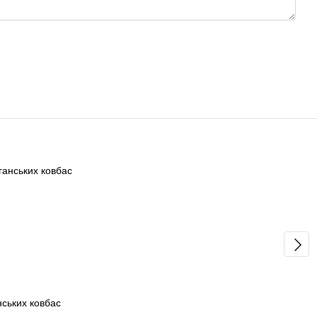
нських ковбас