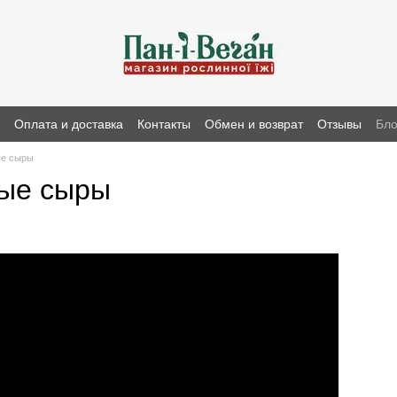
н
Оплата и доставка
Контакты
Обмен и возврат
Отзывы
Бло
ые сыры
ные сыры