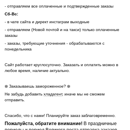
- отправляем все оплаченные и подтвержденные заказы
Сб-Вс:
- в чате сайта и директ инстаграм выходные
- отправляем (Новой почтой и на такси) только оплаченные
заказы
- заказы, требующие уточнения - обрабатываются с
понедельника
Сайт работает круглосуточно. Заказать и оплатить можно в
любое время, наличие актуально.
❄️ Заказываешь замороженное? ❄️
Не забудь добавить
хладагент
, иначе мы не сможем
отправить.
Спасибо, что с нами! Планируйте заказ заблаговременно.
Пожалуйста, обратите внимание!
В праздничные
периоды и период Великого поста отправка заказов