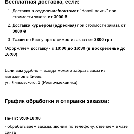
Бесплатная доставка, если:
Доставка
в отделение/почтомат
"Новой почты" при
стоимости заказа
от 3000 ₴.
Доставка
курьером (адресная)
при стоимости заказа
от
3800 ₴
Такси
по Киеву при стоимости заказа
от 3800 грн
.
Оформляем доставку -
с 10:00 до 16:30 (в воскресенье до
16:00)
Если вам удобно -- всегда можете забрать заказ из
магазинов в Киеве:
ул. Липковского, 1 (Ремточмеханика)
График обработки и отправки заказов:
Пн-Пт: 9:00-18:00
- обрабатываем заказы, звоним по телефону, отвечаем в чате
сайта