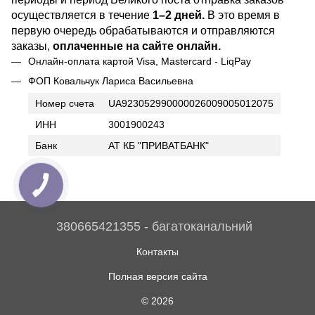
осуществляется в течение
1–2 дней.
В это время в
первую очередь обрабатываются и отправляются
заказы,
оплаченные на сайте онлайн.
Онлайн-оплата картой Visa, Mastercard - LiqPay
ФОП Ковальчук Лариса Васильевна
Номер счета
UA923052990000026009005012075
ИНН
3001900243
Банк
АТ КБ "ПРИВАТБАНК"
380665421355 - багатоканальний
Контакты
Полная версия сайта
© 2026