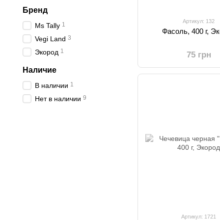
Бренд
Артикул: 132
1
Ms Tally
Фасоль, 400 г, Э
3
Vegi Land
1
Экород
75 грн
Наличие
1
В наличии
9
Нет в наличии
Артикул: 1721