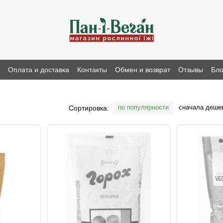
н
Оплата и доставка
Контакты
Обмен и возврат
Отзывы
Бло
по популярности
сначала деше
Сортировка: