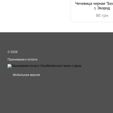
Чечевица черная "Бел
г, Экород
86 грн
© 2026
Принимаем к оплате
Мобильная версия