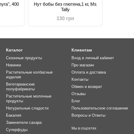
уга", 400
Нут бобы без глютена,1 кг, Ms
Tally
130 грн
Каталог
Клиентам
Сезонные продукты
Вход в личный кабинет
Новинки
Про магазин
Растительные колбасные
Оплата и доставка
изделия
Контакты
Вегетарианские
Обмен и возврат
полуфабрикаты
Отзывы
Растительные молочные
продукты
Блог
Натуральные сладости
Пользовательское соглашение
Бакалея
Вопросы и Ответы
Заменители сахара
Мы в соцсетях
Суперфуды