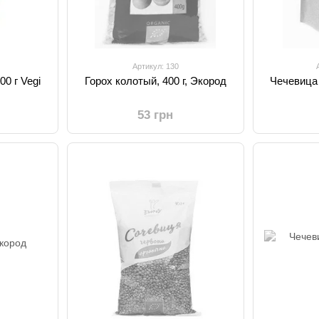
Артикул: 130
0 г Vegi
Горох колотый, 400 г, Экород
Чечевица 
53 грн