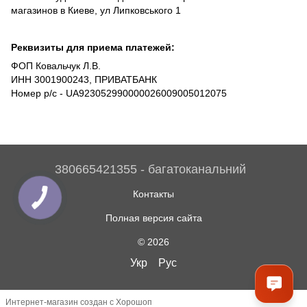
магазинов в Киеве, ул Липковського 1
Реквизиты для приема платежей:
ФОП Ковальчук Л.В.
ИНН 3001900243, ПРИВАТБАНК
Номер р/с - UA923052990000026009005012075
380665421355 - багатоканальний
Контакты
Полная версия сайта
© 2026
Укр
Рус
Интернет-магазин создан с Хорошоп