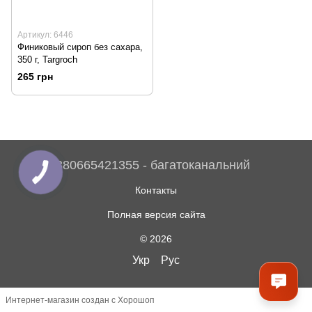
Артикул: 6446
Финиковый сироп без сахара,
350 г, Targroch
265 грн
380665421355 - багатоканальний
Контакты
Полная версия сайта
© 2026
Укр
Рус
Интернет-магазин создан с Хорошоп