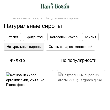
Заменители сахара
Натуральные сиропы
Натуральные сиропы
Стевия
Эритритол
Кокосовый сахар
Ксилит
Натуральные сиропы
Смесь сахарозаменителей
Фильтр
По популярности