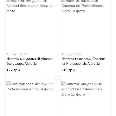
Артикул: 3480
Артикул: 3425
Напиток миндальный Almond
Напиток кокосовый Coconut
без сахара Alpro 1л
for Professionals Alpro 1л
127 грн
210 грн