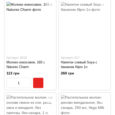
Артикул: 4033
Артикул: 417
Молоко кокосовое, 165 г,
Напиток соевый Soya с
Natures Charm
бананом Alpro 1л
113 грн
260 грн