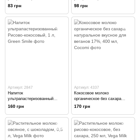
Овсяный Green Smile, 1 л
гречневый Green Smile, 1л
83 грн
98 грн
Артикул: 2847
Артикул: 4337
Напиток
Кокосовое молоко
ультрапастеризованный
органическое без сахара
Рисово-кокосовый, 1 л, Green
натуральное вкусное для
160 грн
170 грн
Smile
веганов 17%, 400 мл, Cocomi