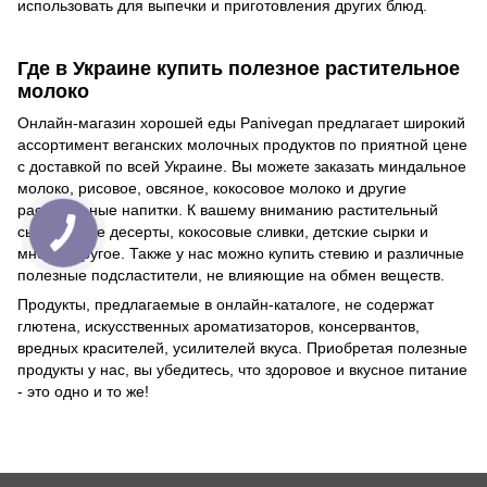
использовать для выпечки и приготовления других блюд.
Где в Украине купить полезное растительное
молоко
Онлайн-магазин хорошей еды Panivegan предлагает широкий
ассортимент веганских молочных продуктов по приятной цене
с доставкой по всей Украине. Вы можете заказать миндальное
молоко, рисовое, овсяное, кокосовое молоко и другие
растительные напитки. К вашему вниманию растительный
сыр, соевые десерты, кокосовые сливки, детские сырки и
многое другое. Также у нас можно купить стевию и различные
полезные подсластители, не влияющие на обмен веществ.
Продукты, предлагаемые в онлайн-каталоге, не содержат
глютена, искусственных ароматизаторов, консервантов,
вредных красителей, усилителей вкуса. Приобретая полезные
продукты у нас, вы убедитесь, что здоровое и вкусное питание
- это одно и то же!