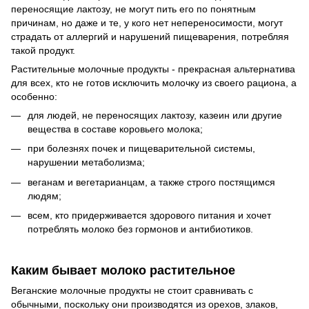
переносящие лактозу, не могут пить его по понятным
причинам, но даже и те, у кого нет непереносимости, могут
страдать от аллергий и нарушений пищеварения, потребляя
такой продукт.
Растительные молочные продукты - прекрасная альтернатива
для всех, кто не готов исключить молочку из своего рациона, а
особенно:
для людей, не переносящих лактозу, казеин или другие
вещества в составе коровьего молока;
при болезнях почек и пищеварительной системы,
нарушении метаболизма;
веганам и вегетарианцам, а также строго постящимся
людям;
всем, кто придерживается здорового питания и хочет
потреблять молоко без гормонов и антибиотиков.
Каким бывает молоко растительное
Веганские молочные продукты не стоит сравнивать с
обычными, поскольку они производятся из орехов, злаков,