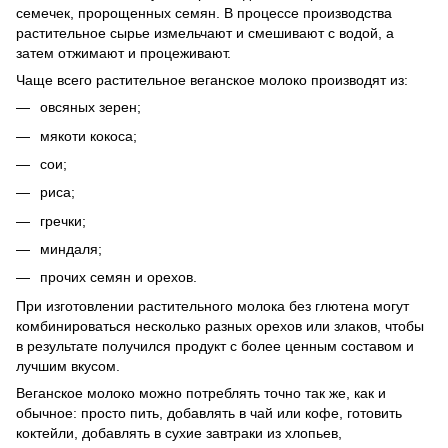
семечек, пророщенных семян. В процессе производства
растительное сырье измельчают и смешивают с водой, а
затем отжимают и процеживают.
Чаще всего растительное веганское молоко производят из:
овсяных зерен;
мякоти кокоса;
сои;
риса;
гречки;
миндаля;
прочих семян и орехов.
При изготовлении растительного молока без глютена могут
комбинироваться несколько разных орехов или злаков, чтобы
в результате получился продукт с более ценным составом и
лучшим вкусом.
Веганское молоко можно потреблять точно так же, как и
обычное: просто пить, добавлять в чай или кофе, готовить
коктейли, добавлять в сухие завтраки из хлопьев,