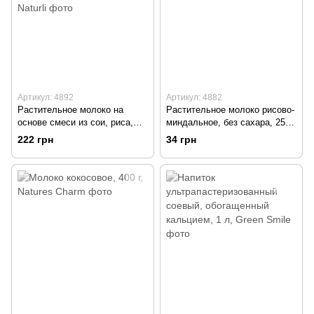
Артикул: 4892
Артикул: 4882
Растительное молоко на
Растительное молоко рисово-
основе смеси из сои, риса,
миндальное, без сахара, 250
овса и миндаля, без лактозы,
мл, Vega Milk
222 грн
34 грн
без сахара, 1 л, Naturli