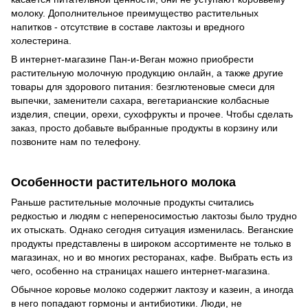
молоку. Дополнительное преимущество растительных
напитков - отсутствие в составе лактозы и вредного
холестерина.
В интернет-магазине Пан-и-Веган можно приобрести
растительную молочную продукцию онлайн, а также другие
товары для здорового питания: безглютеновые смеси для
выпечки, заменители сахара, вегетарианские колбасные
изделия, специи, орехи, сухофрукты и прочее. Чтобы сделать
заказ, просто добавьте выбранные продукты в корзину или
позвоните нам по телефону.
Особенности растительного молока
Раньше растительные молочные продукты считались
редкостью и людям с непереносимостью лактозы было трудно
их отыскать. Однако сегодня ситуация изменилась. Веганские
продукты представлены в широком ассортименте не только в
магазинах, но и во многих ресторанах, кафе. Выбрать есть из
чего, особенно на страницах нашего интернет-магазина.
Обычное коровье молоко содержит лактозу и казеин, а иногда
в него попадают гормоны и антибиотики. Люди, не