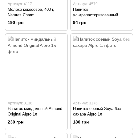
Артикул: 4117
Артикул: 4579
Молоко кокосовое, 400 г,
Напиток
Natures Charm
ультрапастеризованный
соевый, обогащенный
190 грн
94 грн
кальцием, 1 л, Green Smile
Артикул: 3138
Артикул: 3176
Напиток миндальный Almond
Напиток соевый Soya без
Original Alpro 1л
сахара Alpro 1л
230 грн
180 грн