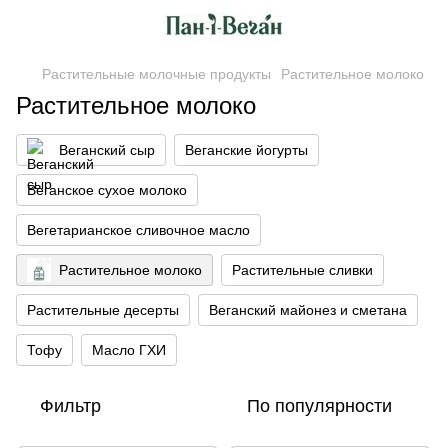
Растительные молочные продукты
Растительное молоко
Растительное молоко
Веганский сыр
Веганские йогурты
Веганское сухое молоко
Вегетарианское сливочное масло
Растительное молоко
Растительные сливки
Растительные десерты
Веганский майонез и сметана
Тофу
Масло ГХИ
Фильтр
По популярности