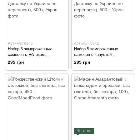
Артикул: 6945
Артикул: 6942
Набор 5 замороженных
Набор 5 замороженных
самосов с Яблоком,
самосов с капустой,
веганские, с глютеном, с
веганские, с глютеном, с
295 грн
295 грн
сахаром (Внимание! Доставку
сахаром (Внимание! Доставку
по Украине не переносят), 500
по Украине не переносят), 500
г, Укроп
г, Укроп
Новинка