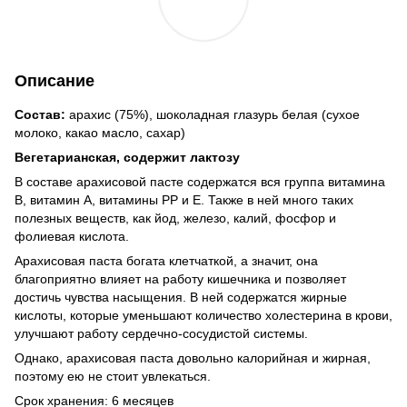
Описание
Состав:
арахис (75%), шоколадная глазурь белая (сухое
молоко, какао масло, сахар)
Вегетарианская, содержит лактозу
В составе арахисовой пасте содержатся вся группа витамина
В, витамин А, витамины РР и Е. Также в ней много таких
полезных веществ, как йод, железо, калий, фосфор и
фолиевая кислота.
Арахисовая паста богата клетчаткой, а значит, она
благоприятно влияет на работу кишечника и позволяет
достичь чувства насыщения. В ней содержатся жирные
кислоты, которые уменьшают количество холестерина в крови,
улучшают работу сердечно-сосудистой системы.
Однако, арахисовая паста довольно калорийная и жирная,
поэтому ею не стоит увлекаться.
Срок хранения: 6 месяцев