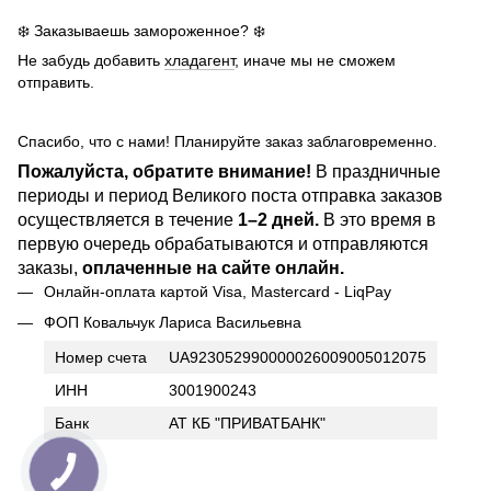
❄️ Заказываешь замороженное? ❄️
Не забудь добавить
хладагент
, иначе мы не сможем
отправить.
Спасибо, что с нами! Планируйте заказ заблаговременно.
Пожалуйста, обратите внимание!
В праздничные
периоды и период Великого поста отправка заказов
осуществляется в течение
1–2 дней.
В это время в
первую очередь обрабатываются и отправляются
заказы,
оплаченные на сайте онлайн.
Онлайн-оплата картой Visa, Mastercard - LiqPay
ФОП Ковальчук Лариса Васильевна
Номер счета
UA923052990000026009005012075
ИНН
3001900243
Банк
АТ КБ "ПРИВАТБАНК"