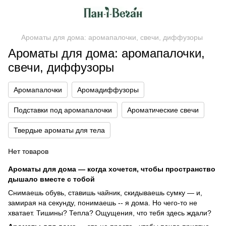
Ароматы для дома: аромапалочки, свечи, диффузоры
Ароматы для дома: аромапалочки,
свечи, диффузоры
Аромапалочки
Аромадиффузоры
Подставки под аромапалочки
Ароматические свечи
Твердые ароматы для тела
Нет товаров
Ароматы для дома — когда хочется, чтобы пространство
дышало вместе с тобой
Снимаешь обувь, ставишь чайник, скидываешь сумку — и,
замирая на секунду, понимаешь -- я дома. Но чего-то не
хватает. Тишины? Тепла? Ощущения, что тебя здесь ждали?