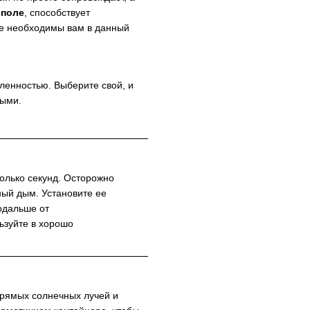
 поле
, способствует
ые необходимы вам в данный
ленностью. Выберите свой, и
тыми.
колько секунд. Осторожно
ный дым. Установите ее
подальше от
ьзуйте в хорошо
прямых солнечных лучей и