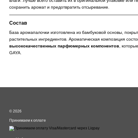
влаги. Лучше всего оставить их в оригинальной упаковке или 
сохранить аромат и предотвратить отсыревание.
Состав
База аромапалочки изготовлена из бамбуковой основы, покры
растительных ингредиентов. Ароматическая композиция состо
высококачественных парфюмерных компонентов
, которы
GAYA.
© 2026
Принимаем к оплате