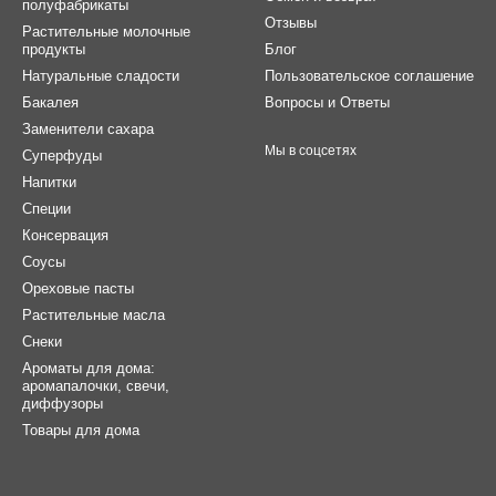
полуфабрикаты
Отзывы
Растительные молочные
продукты
Блог
Натуральные сладости
Пользовательское соглашение
Бакалея
Вопросы и Ответы
Заменители сахара
Мы в соцсетях
Суперфуды
Напитки
Специи
Консервация
Соусы
Ореховые пасты
Растительные масла
Снеки
Ароматы для дома:
аромапалочки, свечи,
диффузоры
Товары для дома