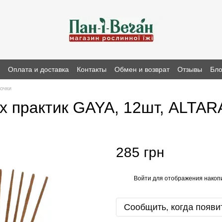
н
Оплата и доставка
Контакты
Обмен и возврат
Отзывы
Бло
очки
х практик GAYA, 12шт, ALTAR
285 грн
Войти
для отображения накопи
%
Сообщить, когда появи