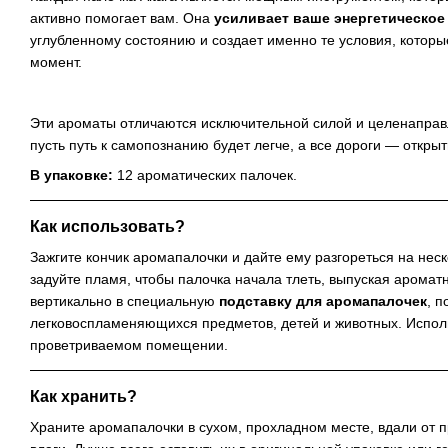
активно помогает вам. Она
усиливает ваше энергетическое
углубленному состоянию и создает именно те условия, котор
момент.
Эти ароматы отличаются исключительной силой и целенаправ
пусть путь к самопознанию будет легче, а все дороги — откры
В упаковке:
12 ароматических палочек.
Как использовать?
Зажгите кончик аромапалочки и дайте ему разгореться на нес
задуйте пламя, чтобы палочка начала тлеть, выпуская аромат
вертикально в специальную
подставку для аромапалочек
, 
легковоспламеняющихся предметов, детей и животных. Испол
проветриваемом помещении.
Как хранить?
Храните аромапалочки в сухом, прохладном месте, вдали от 