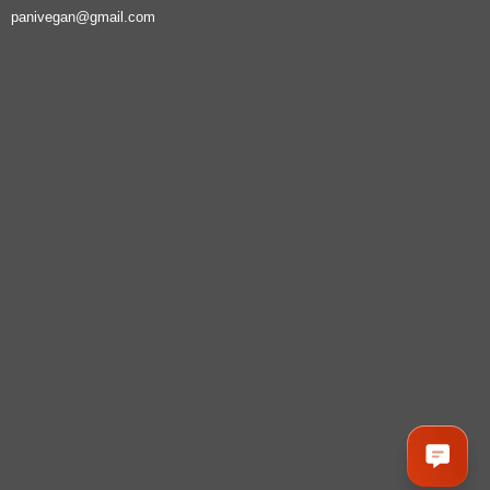
panivegan@gmail.com