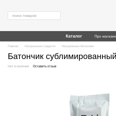
Перейти к основному контенту
Каталог
Про магази
Главная
Натуральные сладости
Натуральные батончики
Батончик сублимированный с
Нет в наличии
Оставить отзыв