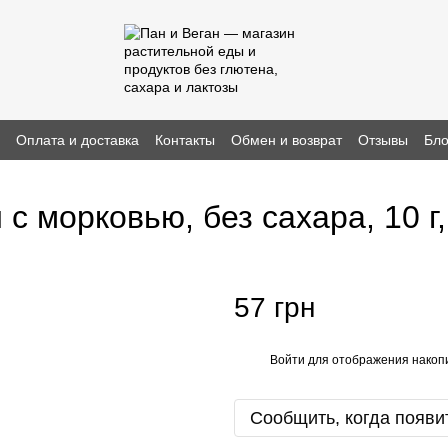
н
Оплата и доставка
Контакты
Обмен и возврат
Отзывы
Бло
 морковью, без сахара, 10 г,
57 грн
Войти
для отображения накопи
%
Сообщить, когда появи