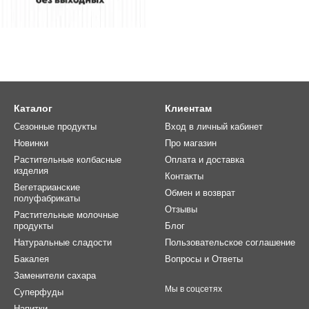
Каталог
Клиентам
Сезонные продукты
Вход в личный кабинет
Новинки
Про магазин
Растительные колбасные
Оплата и доставка
изделия
Контакты
Вегетарианские
Обмен и возврат
полуфабрикаты
Отзывы
Растительные молочные
продукты
Блог
Натуральные сладости
Пользовательское соглашение
Бакалея
Вопросы и Ответы
Заменители сахара
Мы в соцсетях
Суперфуды
Напитки