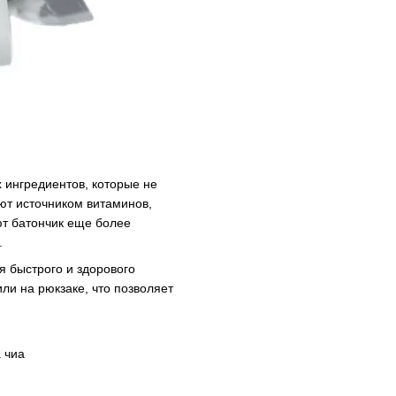
 ингредиентов, которые не
ют источником витаминов,
ют батончик еще более
.
я быстрого и здорового
ли на рюкзаке, что позволяет
 чиа