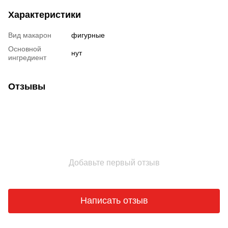
Характеристики
Вид макарон
фигурные
Основной
нут
ингредиент
Отзывы
Добавьте первый отзыв
Написать отзыв