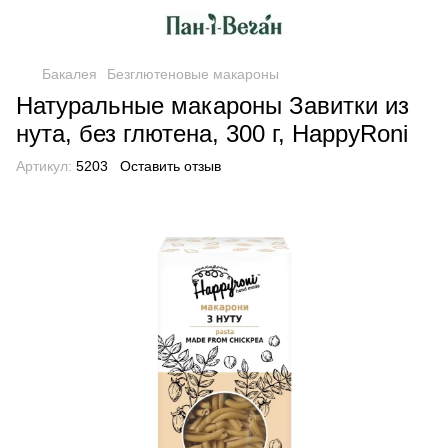
Бакалея
Безглютеновые макароны
Натуральные макароны Завитки из
нута, без глютена, 300 г, HappyRoni
Артикул:
5203
Оставить отзыв