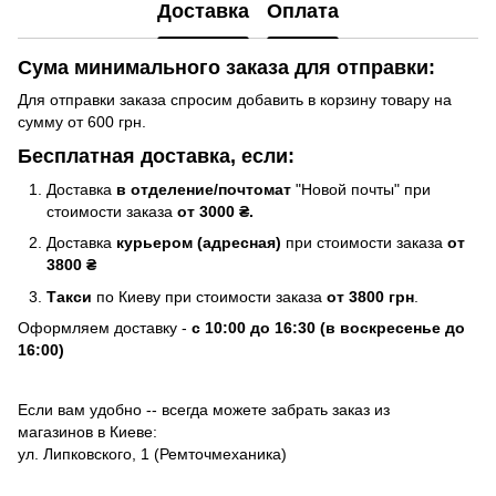
Доставка
Оплата
Сума минимального заказа для отправки:
Для отправки заказа спросим добавить в корзину товару на
сумму от 600 грн.
Бесплатная доставка, если:
Доставка
в отделение/почтомат
"Новой почты" при
стоимости заказа
от 3000 ₴.
Доставка
курьером (адресная)
при стоимости заказа
от
3800 ₴
Такси
по Киеву при стоимости заказа
от 3800 грн
.
Оформляем доставку -
с 10:00 до 16:30 (в воскресенье до
16:00)
Если вам удобно -- всегда можете забрать заказ из
магазинов в Киеве:
ул. Липковского, 1 (Ремточмеханика)