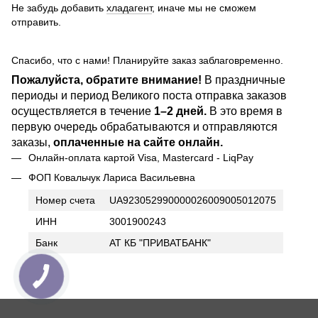
Не забудь добавить
хладагент
, иначе мы не сможем
отправить.
Спасибо, что с нами! Планируйте заказ заблаговременно.
Пожалуйста, обратите внимание!
В праздничные
периоды и период Великого поста отправка заказов
осуществляется в течение
1–2 дней.
В это время в
первую очередь обрабатываются и отправляются
заказы,
оплаченные на сайте онлайн.
Онлайн-оплата картой Visa, Mastercard - LiqPay
ФОП Ковальчук Лариса Васильевна
Номер счета
UA923052990000026009005012075
ИНН
3001900243
Банк
АТ КБ "ПРИВАТБАНК"