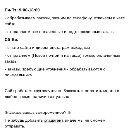
Пн-Пт: 9:00-18:00
- обрабатываем заказы, звоним по телефону, отвечаем в чате
сайта
- отправляем все оплаченные и подтвержденные заказы
Сб-Вс:
- в чате сайта и директ инстаграм выходные
- отправляем (Новой почтой и на такси) только оплаченные
заказы
- заказы, требующие уточнения - обрабатываются с
понедельника
Сайт работает круглосуточно. Заказать и оплатить можно в
любое время, наличие актуально.
❄️ Заказываешь замороженное? ❄️
Не забудь добавить
хладагент
, иначе мы не сможем
отправить.