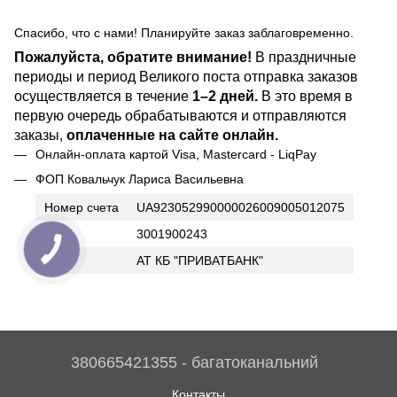
Спасибо, что с нами! Планируйте заказ заблаговременно.
Пожалуйста, обратите внимание!
В праздничные
периоды и период Великого поста отправка заказов
осуществляется в течение
1–2 дней.
В это время в
первую очередь обрабатываются и отправляются
заказы,
оплаченные на сайте онлайн.
Онлайн-оплата картой Visa, Mastercard - LiqPay
ФОП Ковальчук Лариса Васильевна
Номер счета
UA923052990000026009005012075
ИНН
3001900243
Банк
АТ КБ "ПРИВАТБАНК"
380665421355 - багатоканальний
Контакты