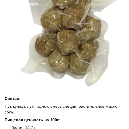
Состав:
Нут, кунжут, лук, часнок, смесь специй, растительное масло,
соль.
Пищевая ценность на 100г:
белки- 14,7 г