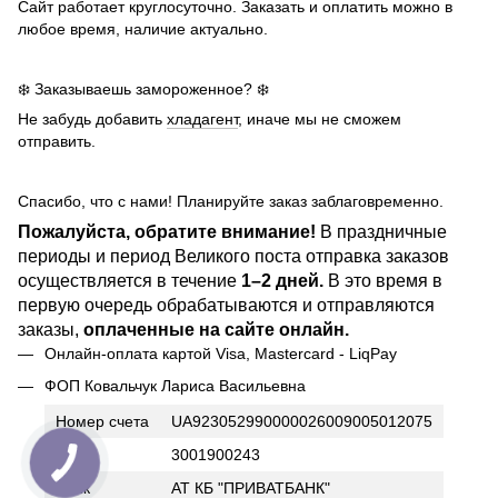
Сайт работает круглосуточно. Заказать и оплатить можно в
любое время, наличие актуально.
❄️ Заказываешь замороженное? ❄️
Не забудь добавить
хладагент
, иначе мы не сможем
отправить.
Спасибо, что с нами! Планируйте заказ заблаговременно.
Пожалуйста, обратите внимание!
В праздничные
периоды и период Великого поста отправка заказов
осуществляется в течение
1–2 дней.
В это время в
первую очередь обрабатываются и отправляются
заказы,
оплаченные на сайте онлайн.
Онлайн-оплата картой Visa, Mastercard - LiqPay
ФОП Ковальчук Лариса Васильевна
Номер счета
UA923052990000026009005012075
ИНН
3001900243
Банк
АТ КБ "ПРИВАТБАНК"