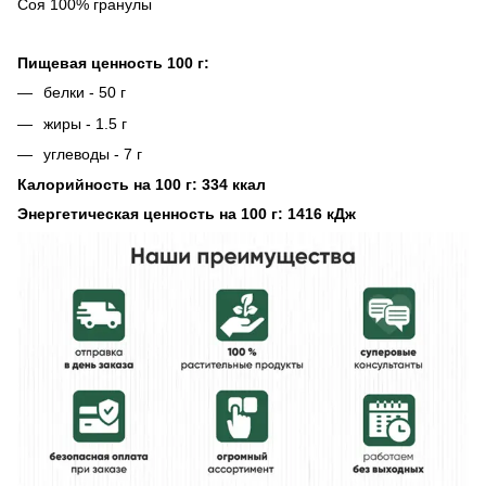
Соя 100% гранулы
Пищевая ценность 100 г:
белки - 50 г
жиры - 1.5 г
углеводы - 7 г
Калорийность на 100 г: 334 ккал
Энергетическая ценность на 100 г: 1416 кДж