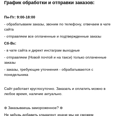
График обработки и отправки заказов:
Пн-Пт: 9:00-18:00
- обрабатываем заказы, звоним по телефону, отвечаем в чате
сайта
- отправляем все оплаченные и подтвержденные заказы
Сб-Вс:
- в чате сайта и директ инстаграм выходные
- отправляем (Новой почтой и на такси) только оплаченные
заказы
- заказы, требующие уточнения - обрабатываются с
понедельника
Сайт работает круглосуточно. Заказать и оплатить можно в
любое время, наличие актуально.
❄️ Заказываешь замороженное? ❄️
Не забудь добавить
хладагент
, иначе мы не сможем