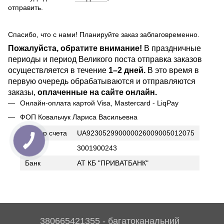
отправить.
Спасибо, что с нами! Планируйте заказ заблаговременно.
Пожалуйста, обратите внимание!
В праздничные
периоды и период Великого поста отправка заказов
осуществляется в течение
1–2 дней.
В это время в
первую очередь обрабатываются и отправляются
заказы,
оплаченные на сайте онлайн.
Онлайн-оплата картой Visa, Mastercard - LiqPay
ФОП Ковальчук Лариса Васильевна
Номер счета
UA923052990000026009005012075
ИНН
3001900243
Банк
АТ КБ "ПРИВАТБАНК"
380665421355 - багатоканальний