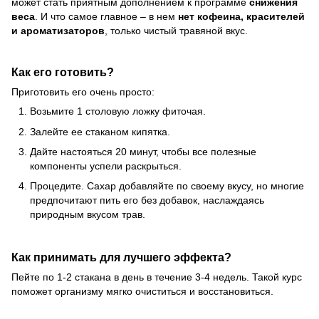
может стать приятным дополнением к программе
снижения
веса
. И что самое главное – в нем
нет кофеина, красителей
и ароматизаторов
, только чистый травяной вкус.
Как его готовить?
Приготовить его очень просто:
Возьмите 1 столовую ложку фиточая.
Залейте ее стаканом кипятка.
Дайте настояться 20 минут, чтобы все полезные
компоненты успели раскрыться.
Процедите. Сахар добавляйте по своему вкусу, но многие
предпочитают пить его без добавок, наслаждаясь
природным вкусом трав.
Как принимать для лучшего эффекта?
Пейте по 1-2 стакана в день в течение 3-4 недель. Такой курс
поможет организму мягко очиститься и восстановиться.