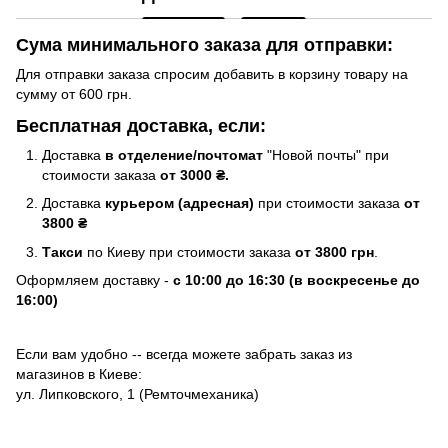
Сума минимального заказа для отправки:
Для отправки заказа спросим добавить в корзину товару на
сумму от 600 грн.
Бесплатная доставка, если:
Доставка
в отделение/почтомат
"Новой почты" при
стоимости заказа
от 3000 ₴.
Доставка
курьером (адресная)
при стоимости заказа
от
3800 ₴
Такси
по Киеву при стоимости заказа
от 3800 грн
.
Оформляем доставку -
с 10:00 до 16:30 (в воскресенье до
16:00)
Если вам удобно -- всегда можете забрать заказ из
магазинов в Киеве:
ул. Липковского, 1 (Ремточмеханика)