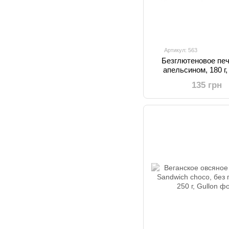
Артикул: 563
Безглютеновое печ
апельсином, 180 г,
135 грн