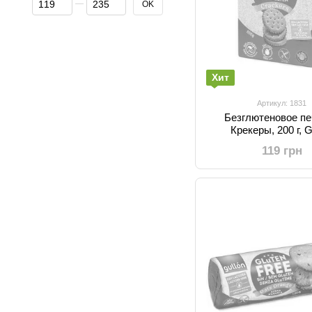
OK
Хит
Артикул: 1831
Безглютеновое пе
Крекеры, 200 г, G
119 грн