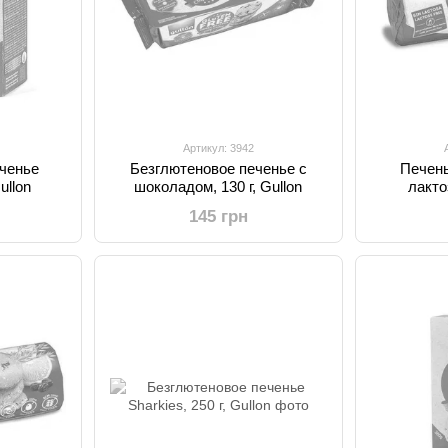
Артикул: 3942
ченье
Безглютеновое печенье с
Печень
ullon
шоколадом, 130 г, Gullon
лакто
145 грн