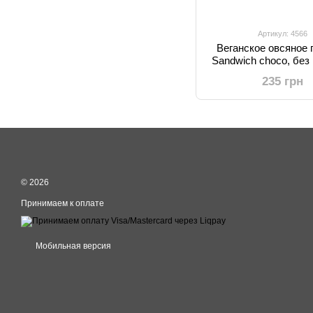
Артикул: 4566
Веганское овсяное 
Sandwich choco, без
250 г, Gullon
235 грн
© 2026
Принимаем к оплате
Мобильная версия