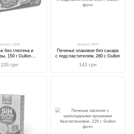
Артикул: 3940
Артикул: 3943
е без глютена и
Печенье злаковое без сахара
зы, 150 г Gullon
с подсластителем, 280 г, Gullon
"Digestive"
135 грн
143 грн