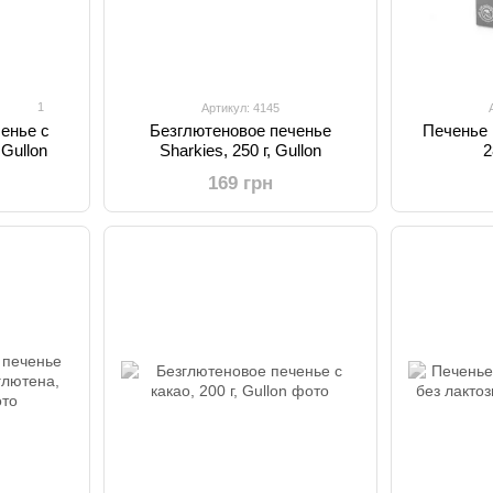
1
Артикул: 4145
енье с
Безглютеновое печенье
Печенье 
 Gullon
Sharkies, 250 г, Gullon
2
169 грн