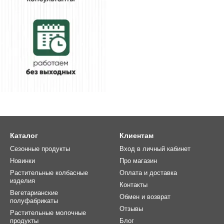
Каталог
Клиентам
Сезонные продукты
Вход в личный кабинет
Новинки
Про магазин
Растительные колбасные
Оплата и доставка
изделия
Контакты
Вегетарианские
Обмен и возврат
полуфабрикаты
Отзывы
Растительные молочные
продукты
Блог