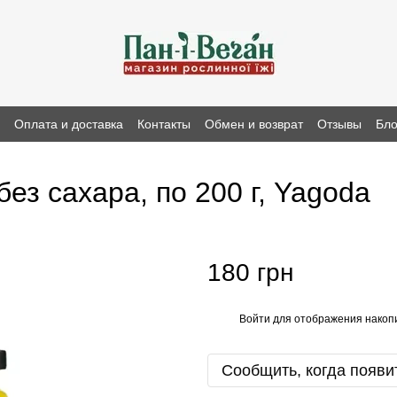
н
Оплата и доставка
Контакты
Обмен и возврат
Отзывы
Бло
ез сахара, по 200 г, Yagoda
180 грн
Войти
для отображения накопи
%
Сообщить, когда появи