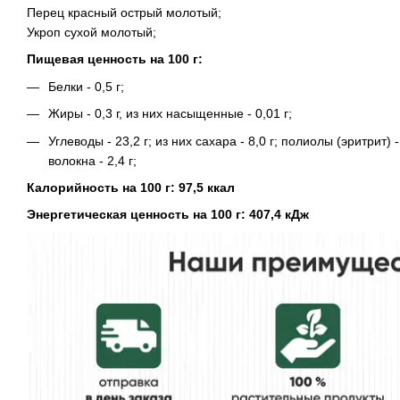
Перец красный острый молотый;
Укроп сухой молотый;
Пищевая ценность на 100 г:
Белки - 0,5 г;
Жиры - 0,3 г, из них насыщенные - 0,01 г;
Углеводы - 23,2 г; из них сахара - 8,0 г; полиолы (эритрит) -
волокна - 2,4 г;
Калорийность на 100 г: 97,5 ккал
Энергетическая ценность на 100 г: 407,4 кДж