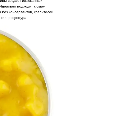
чицы создает изысканный,
Идеально подходит к сыру,
 без консервантов, красителей
шняя рецептура.