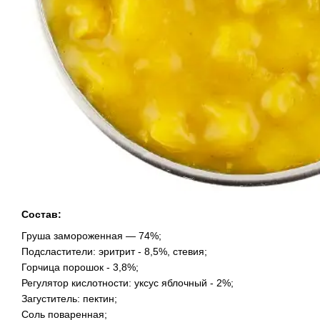
Состав:
Груша замороженная — 74%;
Подсластители: эритрит - 8,5%, стевия;
Горчица порошок - 3,8%;
Регулятор кислотности: уксус яблочный - 2%;
Загуститель: пектин;
Соль поваренная;