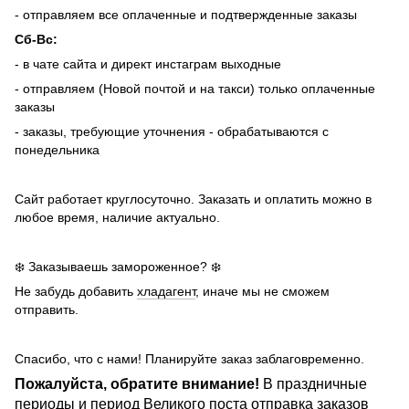
- отправляем все оплаченные и подтвержденные заказы
Сб-Вс:
- в чате сайта и директ инстаграм выходные
- отправляем (Новой почтой и на такси) только оплаченные
заказы
- заказы, требующие уточнения - обрабатываются с
понедельника
Сайт работает круглосуточно. Заказать и оплатить можно в
любое время, наличие актуально.
❄️ Заказываешь замороженное? ❄️
Не забудь добавить
хладагент
, иначе мы не сможем
отправить.
Спасибо, что с нами! Планируйте заказ заблаговременно.
Пожалуйста, обратите внимание!
В праздничные
периоды и период Великого поста отправка заказов