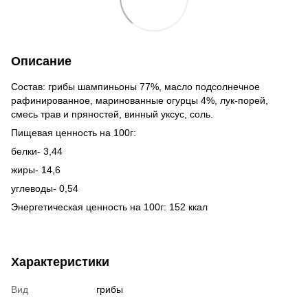
Описание
Состав: грибы шампиньоны 77%, масло подсолнечное
рафинированное, маринованные огурцы 4%, лук-порей,
смесь трав и пряностей, винный уксус, соль.
Пищевая ценность на 100г:
белки- 3,44
жиры- 14,6
углеводы- 0,54
Энергетическая ценность на 100г: 152 ккал
Характеристики
Вид
грибы