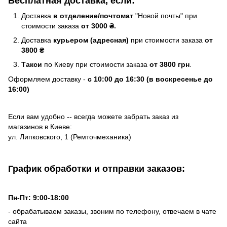
Бесплатная доставка, если:
Доставка
в отделение/почтомат
"Новой почты" при
стоимости заказа
от 3000 ₴.
Доставка
курьером (адресная)
при стоимости заказа
от
3800 ₴
Такси
по Киеву при стоимости заказа
от 3800 грн
.
Оформляем доставку -
с 10:00 до 16:30 (в воскресенье до
16:00)
Если вам удобно -- всегда можете забрать заказ из
магазинов в Киеве:
ул. Липковского, 1 (Ремточмеханика)
График обработки и отправки заказов:
Пн-Пт: 9:00-18:00
- обрабатываем заказы, звоним по телефону, отвечаем в чате
сайта