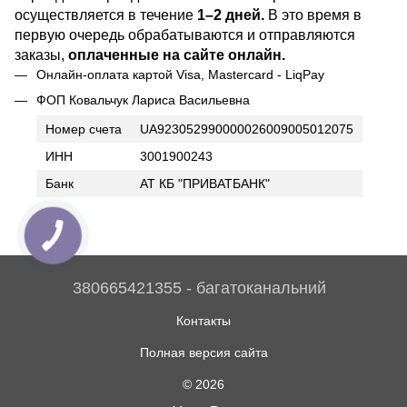
осуществляется в течение
1–2 дней.
В это время в
первую очередь обрабатываются и отправляются
заказы,
оплаченные на сайте онлайн.
Онлайн-оплата картой Visa, Mastercard - LiqPay
ФОП Ковальчук Лариса Васильевна
Номер счета
UA923052990000026009005012075
ИНН
3001900243
Банк
АТ КБ "ПРИВАТБАНК"
380665421355 - багатоканальний
Контакты
Полная версия сайта
© 2026