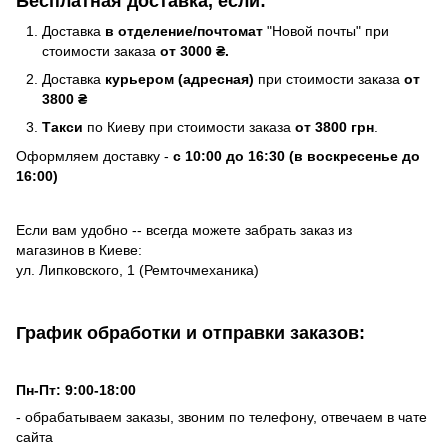
Бесплатная доставка, если:
Доставка
в отделение/почтомат
"Новой почты" при
стоимости заказа
от 3000 ₴.
Доставка
курьером (адресная)
при стоимости заказа
от
3800 ₴
Такси
по Киеву при стоимости заказа
от 3800 грн
.
Оформляем доставку -
с 10:00 до 16:30 (в воскресенье до
16:00)
Если вам удобно -- всегда можете забрать заказ из
магазинов в Киеве:
ул. Липковского, 1 (Ремточмеханика)
График обработки и отправки заказов:
Пн-Пт: 9:00-18:00
- обрабатываем заказы, звоним по телефону, отвечаем в чате
сайта