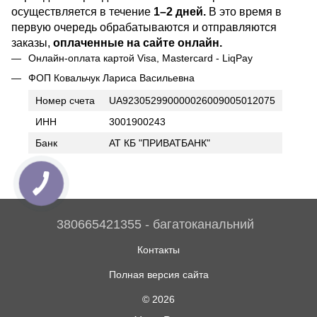
осуществляется в течение
1–2 дней.
В это время в
первую очередь обрабатываются и отправляются
заказы,
оплаченные на сайте онлайн.
Онлайн-оплата картой Visa, Mastercard - LiqPay
ФОП Ковальчук Лариса Васильевна
Номер счета
UA923052990000026009005012075
ИНН
3001900243
Банк
АТ КБ "ПРИВАТБАНК"
380665421355 - багатоканальний
Контакты
Полная версия сайта
© 2026