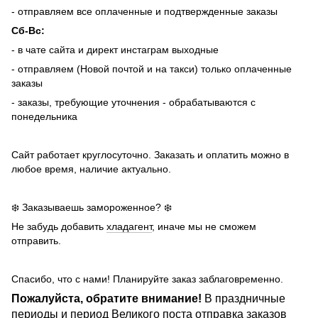
- отправляем все оплаченные и подтвержденные заказы
Сб-Вс:
- в чате сайта и директ инстаграм выходные
- отправляем (Новой почтой и на такси) только оплаченные
заказы
- заказы, требующие уточнения - обрабатываются с
понедельника
Сайт работает круглосуточно. Заказать и оплатить можно в
любое время, наличие актуально.
❄️ Заказываешь замороженное? ❄️
Не забудь добавить
хладагент
, иначе мы не сможем
отправить.
Спасибо, что с нами! Планируйте заказ заблаговременно.
Пожалуйста, обратите внимание!
В праздничные
периоды и период Великого поста отправка заказов