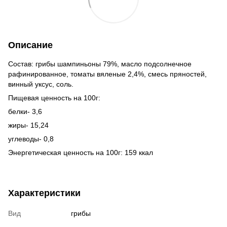
Описание
Состав: грибы шампиньоны 79%, масло подсолнечное
рафинированное, томаты вяленые 2,4%, смесь пряностей,
винный уксус, соль.
Пищевая ценность на 100г:
белки- 3,6
жиры- 15,24
углеводы- 0,8
Энергетическая ценность на 100г: 159 ккал
Характеристики
Вид
грибы