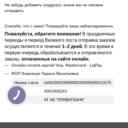
Не забудь добавить
хладагент
, иначе мы не сможем
отправить.
Спасибо, что с нами! Планируйте заказ заблаговременно.
Пожалуйста, обратите внимание!
В праздничные
периоды и период Великого поста отправка заказов
осуществляется в течение
1–2 дней.
В это время в
первую очередь обрабатываются и отправляются
заказы,
оплаченные на сайте онлайн.
Онлайн-оплата картой Visa, Mastercard - LiqPay
ФОП Ковальчук Лариса Васильевна
Номер счета
UA923052990000026009005012075
ИНН
3001900243
Банк
АТ КБ "ПРИВАТБАНК"