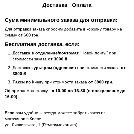
Доставка
Оплата
Сума минимального заказа для отправки:
Для отправки заказа спросим добавить в корзину товару на
сумму от 600 грн.
Бесплатная доставка, если:
Доставка
в отделение/почтомат
"Новой почты" при
стоимости заказа
от 3000 ₴.
Доставка
курьером (адресная)
при стоимости заказа
от
3800 ₴
Такси
по Киеву при стоимости заказа
от 3800 грн
.
Оформляем доставку -
с 10:00 до 16:30 (в воскресенье до
16:00)
Если вам удобно -- всегда можете забрать заказ из
магазинов в Киеве:
ул. Липковского, 1 (Ремточмеханика)