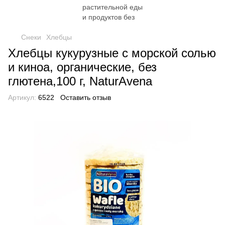
Снеки
Хлебцы
Хлебцы кукурузные с морской солью
и киноа, органические, без
глютена,100 г, NaturAvena
Артикул:
6522
Оставить отзыв