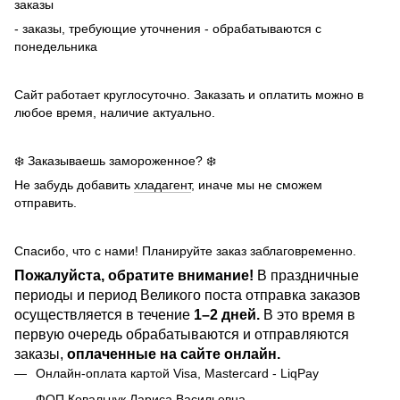
заказы
- заказы, требующие уточнения - обрабатываются с
понедельника
Сайт работает круглосуточно. Заказать и оплатить можно в
любое время, наличие актуально.
❄️ Заказываешь замороженное? ❄️
Не забудь добавить
хладагент
, иначе мы не сможем
отправить.
Спасибо, что с нами! Планируйте заказ заблаговременно.
Пожалуйста, обратите внимание!
В праздничные
периоды и период Великого поста отправка заказов
осуществляется в течение
1–2 дней.
В это время в
первую очередь обрабатываются и отправляются
заказы,
оплаченные на сайте онлайн.
Онлайн-оплата картой Visa, Mastercard - LiqPay
ФОП Ковальчук Лариса Васильевна