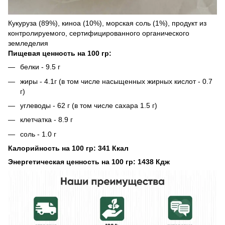
Кукуруза (89%), киноа (10%), морская соль (1%), продукт из
контролируемого, сертифицированного органического
земледелия
Пищевая ценность на 100 гр:
белки - 9.5 г
жиры - 4.1г (в том числе насыщенных жирных кислот - 0.7
г)
углеводы - 62 г (в том числе сахара 1.5 г)
клетчатка - 8.9 г
соль - 1.0 г
Калорийность на 100 гр:
341
Ккал
Энергетическая ценность на 100 гр:
1438 Кдж