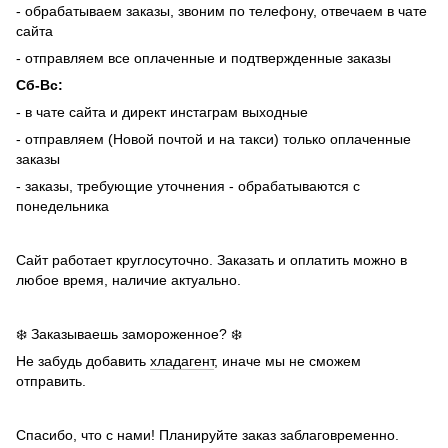
- обрабатываем заказы, звоним по телефону, отвечаем в чате
сайта
- отправляем все оплаченные и подтвержденные заказы
Сб-Вс:
- в чате сайта и директ инстаграм выходные
- отправляем (Новой почтой и на такси) только оплаченные
заказы
- заказы, требующие уточнения - обрабатываются с
понедельника
Сайт работает круглосуточно. Заказать и оплатить можно в
любое время, наличие актуально.
❄️ Заказываешь замороженное? ❄️
Не забудь добавить
хладагент
, иначе мы не сможем
отправить.
Спасибо, что с нами! Планируйте заказ заблаговременно.