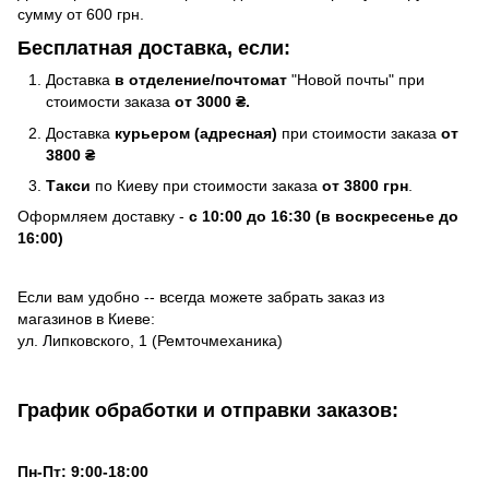
сумму от 600 грн.
Бесплатная доставка, если:
Доставка
в отделение/почтомат
"Новой почты" при
стоимости заказа
от 3000 ₴.
Доставка
курьером (адресная)
при стоимости заказа
от
3800 ₴
Такси
по Киеву при стоимости заказа
от 3800 грн
.
Оформляем доставку -
с 10:00 до 16:30 (в воскресенье до
16:00)
Если вам удобно -- всегда можете забрать заказ из
магазинов в Киеве:
ул. Липковского, 1 (Ремточмеханика)
График обработки и отправки заказов:
Пн-Пт: 9:00-18:00