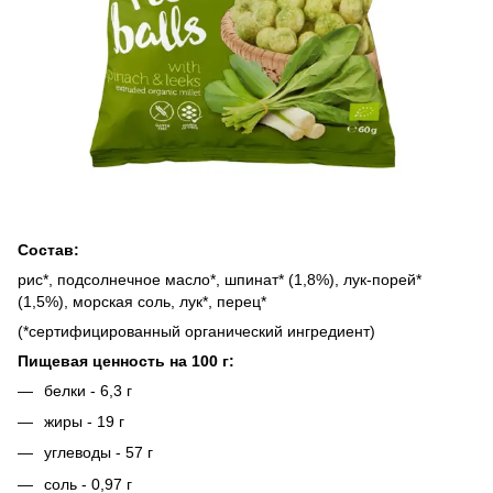
Состав:
рис*, подсолнечное масло*, шпинат* (1,8%), лук-порей*
(1,5%), морская соль, лук*, перец*
(*сертифицированный органический ингредиент)
Пищевая ценность на 100 г:
белки - 6,3 г
жиры - 19 г
углеводы - 57 г
соль - 0,97 г