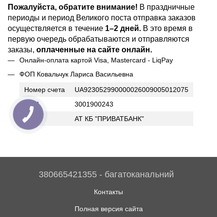
Пожалуйста, обратите внимание!
В праздничные
периоды и период Великого поста отправка заказов
осуществляется в течение
1–2 дней.
В это время в
первую очередь обрабатываются и отправляются
заказы,
оплаченные на сайте онлайн.
Онлайн-оплата картой Visa, Mastercard - LiqPay
ФОП Ковальчук Лариса Васильевна
Номер счета
UA923052990000026009005012075
ИНН
3001900243
Банк
АТ КБ "ПРИВАТБАНК"
380665421355 - багатоканальний
Контакты
Полная версия сайта