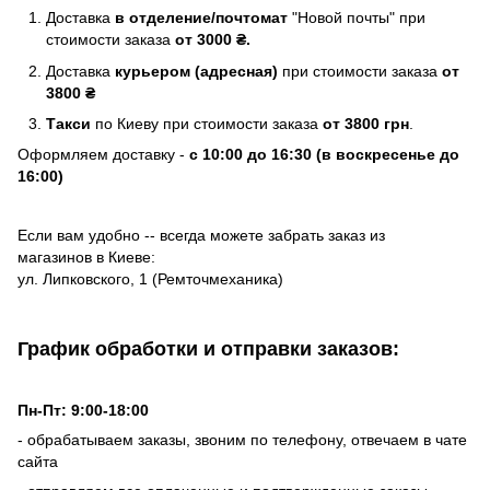
Доставка
в отделение/почтомат
"Новой почты" при
стоимости заказа
от 3000 ₴.
Доставка
курьером (адресная)
при стоимости заказа
от
3800 ₴
Такси
по Киеву при стоимости заказа
от 3800 грн
.
Оформляем доставку -
с 10:00 до 16:30 (в воскресенье до
16:00)
Если вам удобно -- всегда можете забрать заказ из
магазинов в Киеве:
ул. Липковского, 1 (Ремточмеханика)
График обработки и отправки заказов:
Пн-Пт: 9:00-18:00
- обрабатываем заказы, звоним по телефону, отвечаем в чате
сайта