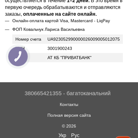
осуществляется в течение
1–2 дней.
В это время в
первую очередь обрабатываются и отправляются
заказы,
оплаченные на сайте онлайн.
Онлайн-оплата картой Visa, Mastercard - LiqPay
ФОП Ковальчук Лариса Васильевна
Номер счета
UA923052990000026009005012075
ИНН
3001900243
Банк
АТ КБ "ПРИВАТБАНК"
380665421355 - багатоканальний
Контакты
Полная версия сайта
© 2026
Укр
Рус