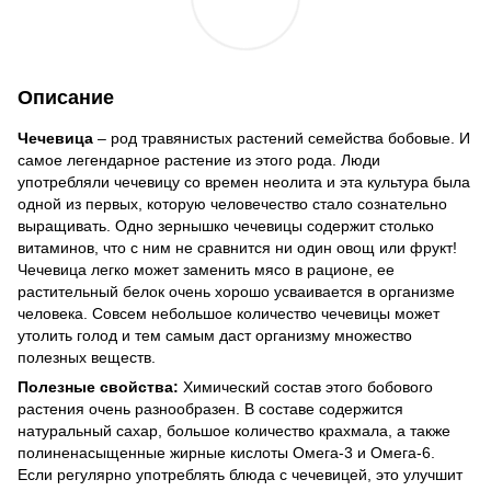
Описание
Чечевица
– род травянистых растений семейства бобовые. И
самое легендарное растение из этого рода. Люди
употребляли чечевицу со времен неолита и эта культура была
одной из первых, которую человечество стало сознательно
выращивать. Одно зернышко чечевицы содержит столько
витаминов, что с ним не сравнится ни один овощ или фрукт!
Чечевица легко может заменить мясо в рационе, ее
растительный белок очень хорошо усваивается в организме
человека. Совсем небольшое количество чечевицы может
утолить голод и тем самым даст организму множество
полезных веществ.
Полезные свойства:
Химический состав этого бобового
растения очень разнообразен. В составе содержится
натуральный сахар, большое количество крахмала, а также
полиненасыщенные жирные кислоты Омега-3 и Омега-6.
Если регулярно употреблять блюда с чечевицей, это улучшит