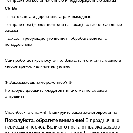
- отправляем все оплаченные и подтвержденные заказы
Сб-Вс:
- в чате сайта и директ инстаграм выходные
- отправляем (Новой почтой и на такси) только оплаченные
заказы
- заказы, требующие уточнения - обрабатываются с
понедельника
Сайт работает круглосуточно. Заказать и оплатить можно в
любое время, наличие актуально.
❄️ Заказываешь замороженное? ❄️
Не забудь добавить
хладагент
, иначе мы не сможем
отправить.
Спасибо, что с нами! Планируйте заказ заблаговременно.
Пожалуйста, обратите внимание!
В праздничные
периоды и период Великого поста отправка заказов