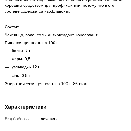
хорошим средством для профилактики, потому что в его
составе содержатся изофлавоны.
Состав:
Чечевица, вода, соль, антиоксидант, консервант
Пищевая ценность на 100 г:
белки- 7 г
жиры- 0,5 г
углеводы- 12 г
сіль- 0,5 г
Энергетическая ценность на 100 г: 86 ккал
Характеристики
Вид бобовых
чечевица