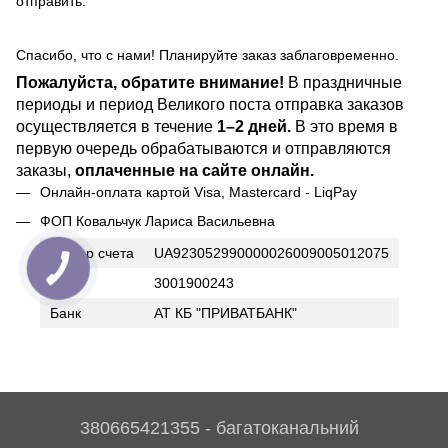
отправить.
Спасибо, что с нами! Планируйте заказ заблаговременно.
Пожалуйста, обратите внимание!
В праздничные
периоды и период Великого поста отправка заказов
осуществляется в течение
1–2 дней.
В это время в
первую очередь обрабатываются и отправляются
заказы,
оплаченные на сайте онлайн.
Онлайн-оплата картой Visa, Mastercard - LiqPay
ФОП Ковальчук Лариса Васильевна
Номер счета
UA923052990000026009005012075
ИНН
3001900243
Банк
АТ КБ "ПРИВАТБАНК"
380665421355 - багатоканальний