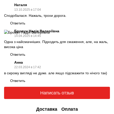
Наталя
13.10.2025 в 17:04
Сподобалася. Нажаль, трохи дорога.
Ответить
Бровун Надія Валеріївна
14.04.2025 в 14:45
Одна з найсмачніших. Підходить для смаження, але, на жаль,
висока ціна
Ответить
Анна
22.03.2024 в 17:42
в сирому вигляді не дуже. але якщо підсмажити то нічого так)
Ответить
Написать отзыв
Доставка
Оплата