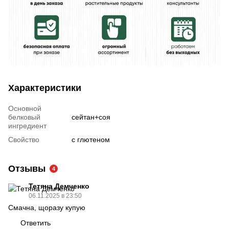
Характеристики
Основной
белковый
сейтан+соя
ингредиент
Свойство
с глютеном
Отзывы
4
Тетяна Демченко
06.11.2025 в 23:50
Смачна, щоразу купую
Ответить