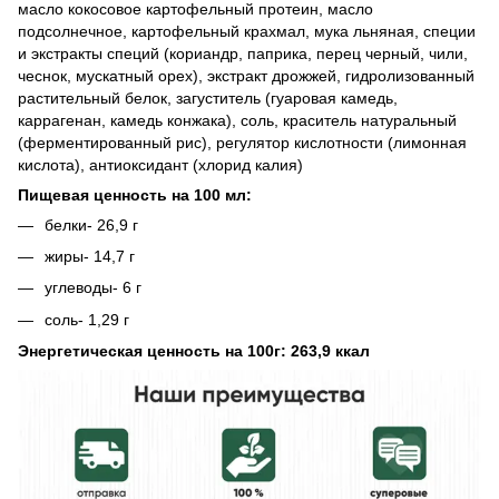
масло кокосовое картофельный протеин, масло
подсолнечное, картофельный крахмал, мука льняная, специи
и экстракты специй (кориандр, паприка, перец черный, чили,
чеснок, мускатный орех), экстракт дрожжей, гидролизованный
растительный белок, загуститель (гуаровая камедь,
каррагенан, камедь конжака), соль, краситель натуральный
(ферментированный рис), регулятор кислотности (лимонная
кислота), антиоксидант (хлорид калия)
Пищевая ценность на 100 мл:
белки- 26,9 г
жиры- 14,7 г
углеводы- 6 г
соль- 1,29 г
Энергетическая ценность на 100г: 263,9 ккал