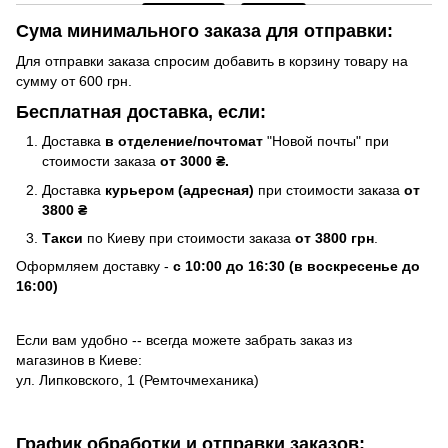
Сума минимального заказа для отправки:
Для отправки заказа спросим добавить в корзину товару на
сумму от 600 грн.
Бесплатная доставка, если:
Доставка
в отделение/почтомат
"Новой почты" при
стоимости заказа
от 3000 ₴.
Доставка
курьером (адресная)
при стоимости заказа
от
3800 ₴
Такси
по Киеву при стоимости заказа
от 3800 грн
.
Оформляем доставку -
с 10:00 до 16:30 (в воскресенье до
16:00)
Если вам удобно -- всегда можете забрать заказ из
магазинов в Киеве:
ул. Липковского, 1 (Ремточмеханика)
График обработки и отправки заказов: