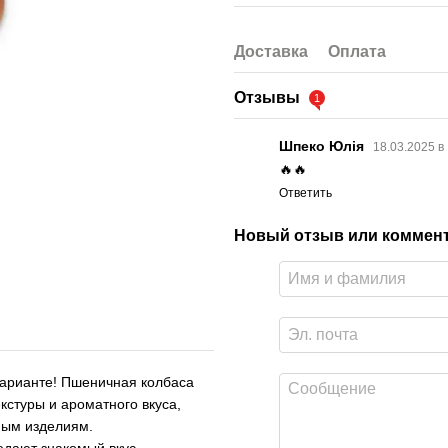
Доставка
Оплата
Отзывы
1
Шпеко Юлія
18.03.2025 в
🔥🔥
Ответить
Новый отзыв или коммен
варианте! Пшеничная колбаса
екстуры и ароматного вкуса,
ным изделиям.