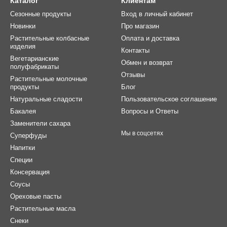
Каталог
Клиентам
Сезонные продукты
Вход в личный кабинет
Новинки
Про магазин
Растительные колбасные
Оплата и доставка
изделия
Контакты
Вегетарианские
Обмен и возврат
полуфабрикаты
Отзывы
Растительные молочные
продукты
Блог
Натуральные сладости
Пользовательское соглашение
Бакалея
Вопросы и Ответы
Заменители сахара
Мы в соцсетях
Суперфуды
Напитки
Специи
Консервация
Соусы
Ореховые пасты
Растительные масла
Снеки