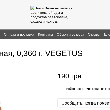
н
Оплата и доставка
Контакты
Обмен и возврат
Отзывы
Бло
ная, 0,360 г, VEGETUS
190 грн
Войти
для отображения накопи
%
Сообщить, когда появи