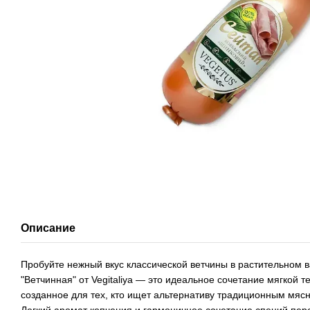
Описание
Пробуйте нежный вкус классической ветчины в растительном 
"Ветчинная" от Vegitaliya — это идеальное сочетание мягкой т
созданное для тех, кто ищет альтернативу традиционным мяс