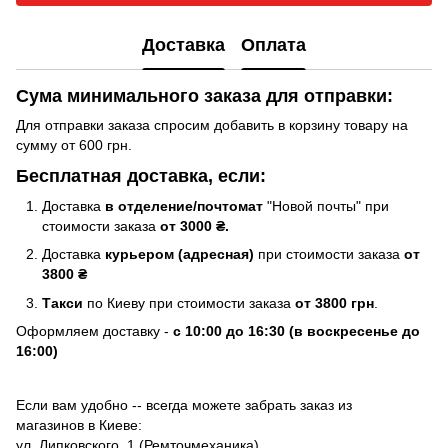
Доставка
Оплата
Сума минимального заказа для отправки:
Для отправки заказа спросим добавить в корзину товару на
сумму от 600 грн.
Бесплатная доставка, если:
Доставка
в отделение/почтомат
"Новой почты" при
стоимости заказа
от 3000 ₴.
Доставка
курьером (адресная)
при стоимости заказа
от
3800 ₴
Такси
по Киеву при стоимости заказа
от 3800 грн
.
Оформляем доставку -
с 10:00 до 16:30 (в воскресенье до
16:00)
Если вам удобно -- всегда можете забрать заказ из
магазинов в Киеве:
ул. Липковского, 1 (Ремточмеханика)