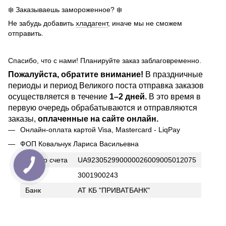
❄️ Заказываешь замороженное? ❄️
Не забудь добавить
хладагент
, иначе мы не сможем
отправить.
Спасибо, что с нами! Планируйте заказ заблаговременно.
Пожалуйста, обратите внимание!
В праздничные
периоды и период Великого поста отправка заказов
осуществляется в течение
1–2 дней.
В это время в
первую очередь обрабатываются и отправляются
заказы,
оплаченные на сайте онлайн.
Онлайн-оплата картой Visa, Mastercard - LiqPay
ФОП Ковальчук Лариса Васильевна
Номер счета
UA923052990000026009005012075
ИНН
3001900243
Банк
АТ КБ "ПРИВАТБАНК"