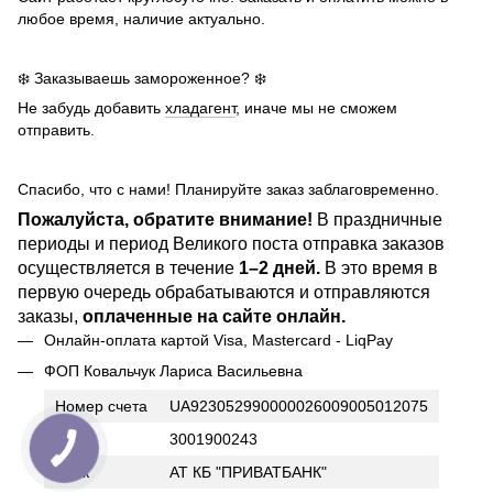
любое время, наличие актуально.
❄️ Заказываешь замороженное? ❄️
Не забудь добавить
хладагент
, иначе мы не сможем
отправить.
Спасибо, что с нами! Планируйте заказ заблаговременно.
Пожалуйста, обратите внимание!
В праздничные
периоды и период Великого поста отправка заказов
осуществляется в течение
1–2 дней.
В это время в
первую очередь обрабатываются и отправляются
заказы,
оплаченные на сайте онлайн.
Онлайн-оплата картой Visa, Mastercard - LiqPay
ФОП Ковальчук Лариса Васильевна
Номер счета
UA923052990000026009005012075
ИНН
3001900243
Банк
АТ КБ "ПРИВАТБАНК"