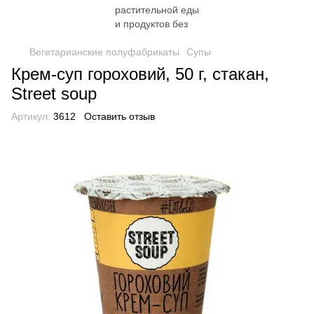
Вегетарианские полуфабрикаты
Супы
Крем-суп гороховий, 50 г, стакан,
Street soup
Артикул:
3612
Оставить отзыв