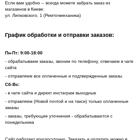
Если вам удобно -- всегда можете забрать заказ из
магазинов в Киеве:
ул. Липковского, 1 (Ремточмеханика)
График обработки и отправки заказов:
Пн-Пт: 9:00-18:00
- обрабатываем заказы, звоним по телефону, отвечаем в чате
сайта
- отправляем все оплаченные и подтвержденные заказы
Сб-Вс:
- в чате сайта и директ инстаграм выходные
- отправляем (Новой почтой и на такси) только оплаченные
заказы
- заказы, требующие уточнения - обрабатываются с
понедельника
Сайт работает круглосуточно. Заказать и оплатить можно в