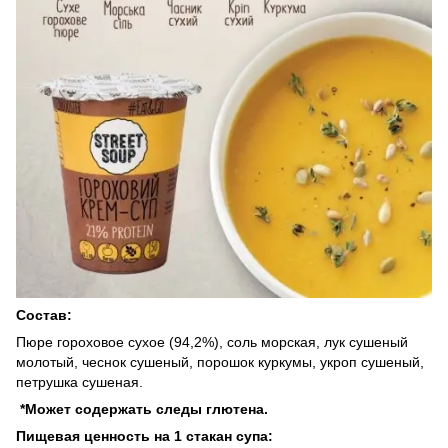
Состав:
Пюре гороховое сухое (94,2%), соль морская, лук сушеный
молотый, чеснок сушеный, порошок куркумы, укроп сушеный,
петрушка сушеная.
*Может содержать следы глютена.
Пищевая ценность на 1 стакан супа: