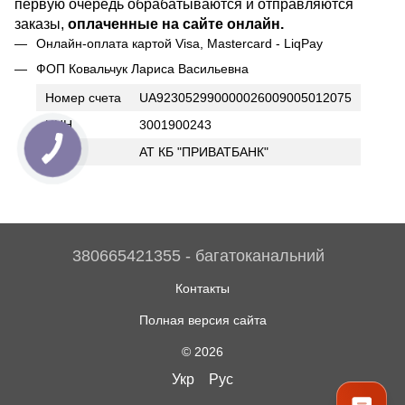
первую очередь обрабатываются и отправляются
заказы,
оплаченные на сайте онлайн.
Онлайн-оплата картой Visa, Mastercard - LiqPay
ФОП Ковальчук Лариса Васильевна
Номер счета
UA923052990000026009005012075
ИНН
3001900243
Банк
АТ КБ "ПРИВАТБАНК"
380665421355 - багатоканальний
Контакты
Полная версия сайта
© 2026
Укр
Рус