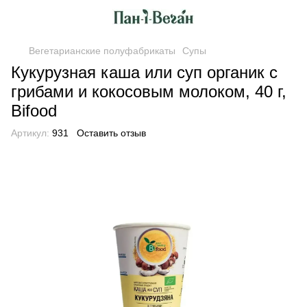
Вегетарианские полуфабрикаты
Супы
Кукурузная каша или суп органик с
грибами и кокосовым молоком, 40 г,
Bifood
Артикул:
931
Оставить отзыв