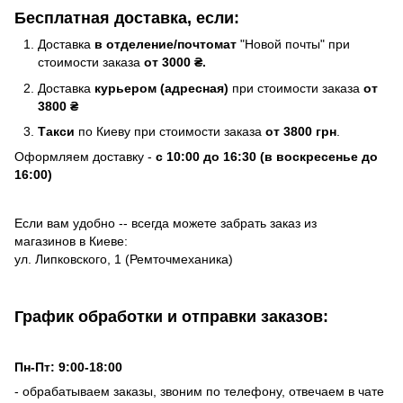
Бесплатная доставка, если:
Доставка
в отделение/почтомат
"Новой почты" при
стоимости заказа
от 3000 ₴.
Доставка
курьером (адресная)
при стоимости заказа
от
3800 ₴
Такси
по Киеву при стоимости заказа
от 3800 грн
.
Оформляем доставку -
с 10:00 до 16:30 (в воскресенье до
16:00)
Если вам удобно -- всегда можете забрать заказ из
магазинов в Киеве:
ул. Липковского, 1 (Ремточмеханика)
График обработки и отправки заказов:
Пн-Пт: 9:00-18:00
- обрабатываем заказы, звоним по телефону, отвечаем в чате