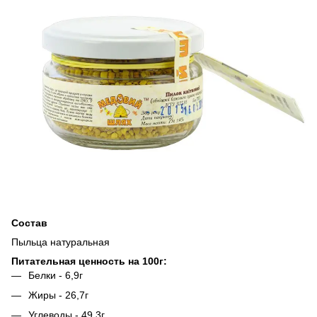
Состав
Пыльца натуральная
Питательная ценность на 100г:
Белки - 6,9г
Жиры - 26,7г
Углеводы - 49,3г