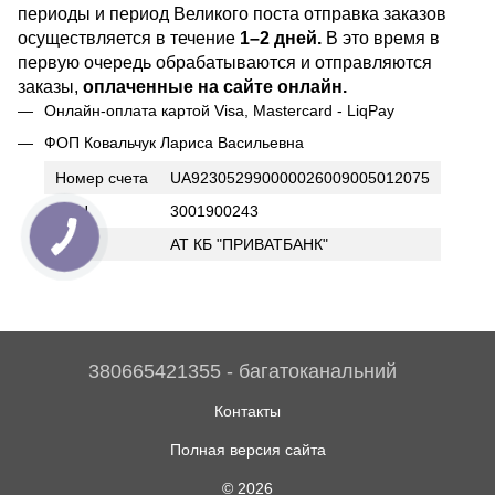
периоды и период Великого поста отправка заказов
осуществляется в течение
1–2 дней.
В это время в
первую очередь обрабатываются и отправляются
заказы,
оплаченные на сайте онлайн.
Онлайн-оплата картой Visa, Mastercard - LiqPay
ФОП Ковальчук Лариса Васильевна
Номер счета
UA923052990000026009005012075
ИНН
3001900243
Банк
АТ КБ "ПРИВАТБАНК"
380665421355 - багатоканальний
Контакты
Полная версия сайта
© 2026