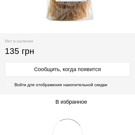
Нет в наличии
135 грн
Сообщить, когда появится
Войти
для отображения накопительной скидки
%
В избранное