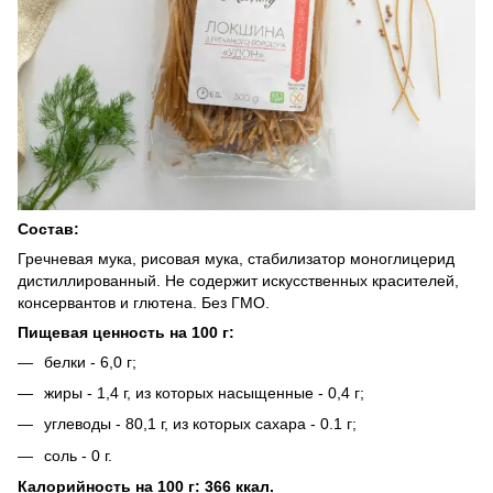
Состав:
Гречневая мука, рисовая мука, стабилизатор моноглицерид
дистиллированный. Не содержит искусственных красителей,
консервантов и глютена. Без ГМО.
Пищевая ценность на 100 г:
белки - 6,0 г;
жиры - 1,4 г, из которых насыщенные - 0,4 г;
углеводы - 80,1 г, из которых сахара - 0.1 г;
соль - 0 г.
Калорийность на 100 г: 366 ккал.