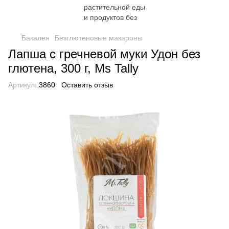
Бакалея
Безглютеновые макароны
Лапша с гречневой муки Удон без
глютена, 300 г, Ms Tally
Артикул:
3860
Оставить отзыв