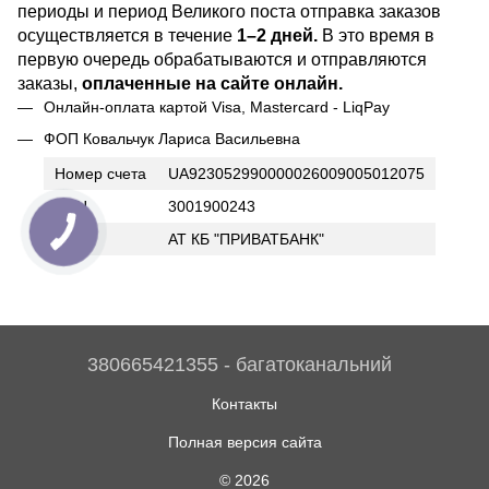
периоды и период Великого поста отправка заказов
осуществляется в течение
1–2 дней.
В это время в
первую очередь обрабатываются и отправляются
заказы,
оплаченные на сайте онлайн.
Онлайн-оплата картой Visa, Mastercard - LiqPay
ФОП Ковальчук Лариса Васильевна
Номер счета
UA923052990000026009005012075
ИНН
3001900243
Банк
АТ КБ "ПРИВАТБАНК"
380665421355 - багатоканальний
Контакты
Полная версия сайта
© 2026