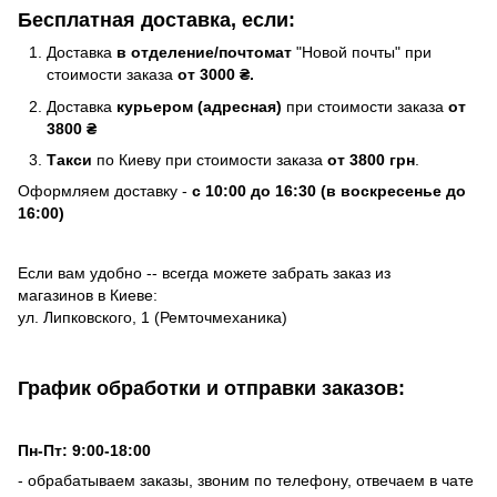
Бесплатная доставка, если:
Доставка
в отделение/почтомат
"Новой почты" при
стоимости заказа
от 3000 ₴.
Доставка
курьером (адресная)
при стоимости заказа
от
3800 ₴
Такси
по Киеву при стоимости заказа
от 3800 грн
.
Оформляем доставку -
с 10:00 до 16:30 (в воскресенье до
16:00)
Если вам удобно -- всегда можете забрать заказ из
магазинов в Киеве:
ул. Липковского, 1 (Ремточмеханика)
График обработки и отправки заказов:
Пн-Пт: 9:00-18:00
- обрабатываем заказы, звоним по телефону, отвечаем в чате