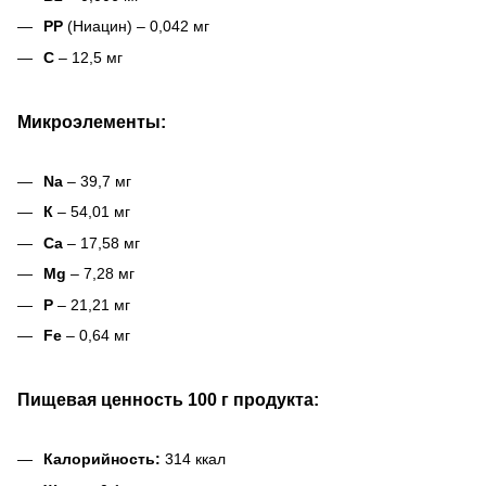
PP
(Ниацин) – 0,042 мг
C
– 12,5 мг
Микроэлементы:
Na
– 39,7 мг
К
– 54,01 мг
Са
– 17,58 мг
Mg
– 7,28 мг
P
– 21,21 мг
Fe
– 0,64 мг
Пищевая ценность 100 г продукта:
Калорийность:
314 ккал