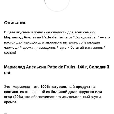
Описание
Ищете вкусные и полезные сладости для всей семьи?
Мармелад Апельсин Patte de Fruits
от "Солодкий світ" — это
настоящая находка для здорового питания, сочетающая
чарующий аромат, насыщенный вкус и богатый витаминный
состав!
Мармелад Апельсин Patte de Fruits, 140 г, Солодкий
світ
Этот мармелад – это
100% натуральный продукт на
пектине
, изготовленный из
большой доли фруктов или
ягод (20%)
, что обеспечивает его исключительный вкус и
аромат.