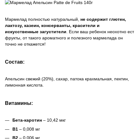
Мармелад полностью натуральный,
не содержит глютен,
лактозу, казеин, консерванты, красители и
искусственные загустители
. Если ваш ребенок неохотно ест
фрукты, от такого ароматного и полезного мармелада он
точно не откажется!
Состав:
Апельсин свежий (20%), сахар, патока крахмальная, пектин,
лимонная кислота.
Витамины:
Бета-каротин
– 10,42 мкг
B1
– 0,008 мг
B2
– 0,006 мг