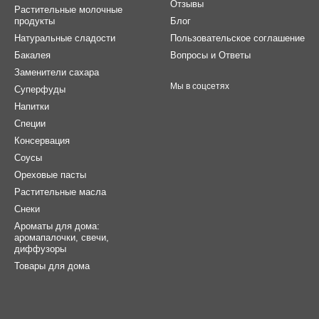
Отзывы
Растительные молочные
продукты
Блог
Натуральные сладости
Пользовательское соглашение
Бакалея
Вопросы и Ответы
Заменители сахара
Мы в соцсетях
Суперфуды
Напитки
Специи
Консервация
Соусы
Ореховые пасты
Растительные масла
Снеки
Ароматы для дома:
аромапалочки, свечи,
диффузоры
Товары для дома