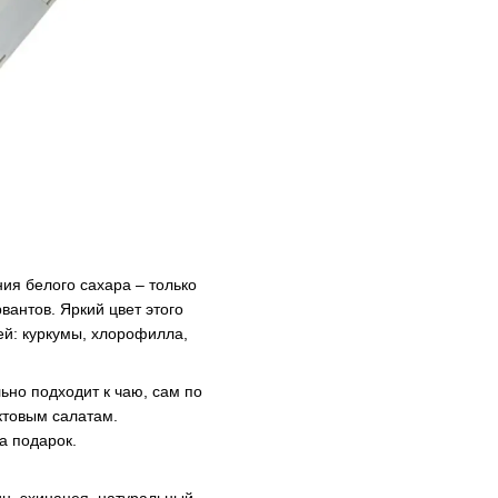
ия белого сахара – только
вантов. Яркий цвет этого
ей: куркумы, хлорофилла,
льно подходит к чаю, сам по
ктовым салатам.
а подарок.