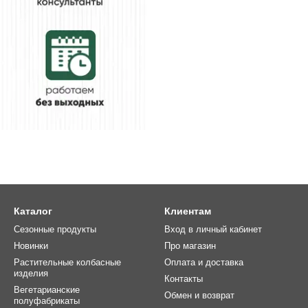
Каталог
Клиентам
Сезонные продукты
Вход в личный кабинет
Новинки
Про магазин
Растительные колбасные
Оплата и доставка
изделия
Контакты
Вегетарианские
Обмен и возврат
полуфабрикаты