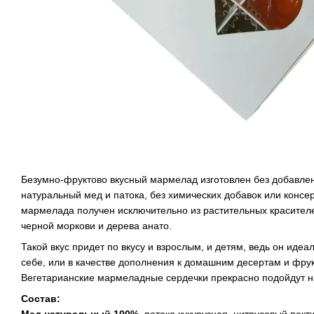
Безумно-фруктово вкусный мармелад изготовлен без добавлен
натуральный мед и патока, без химических добавок или консер
мармелада получен исключительно из растительных красител
черной моркови и дерева анато.
Такой вкус придет по вкусу и взрослым, и детям, ведь он идеа
себе, или в качестве дополнения к домашним десертам и фру
Вегетарианские мармеладные сердечки прекрасно подойдут н
Состав: