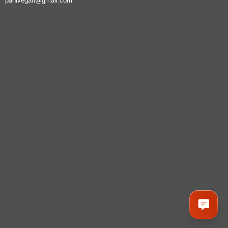
panivegan@gmail.com