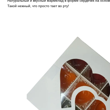
Натуральный и вкусный мармелад в форме сердечек на основ
Такой нежный, что просто тает во рту!