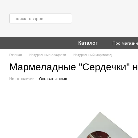
Перейти к основному контенту
Каталог
Про магази
Главная
Натуральные сладости
Натуральный мармелад
Мармеладные "Сердечки" на
Нет в наличии
Оставить отзыв