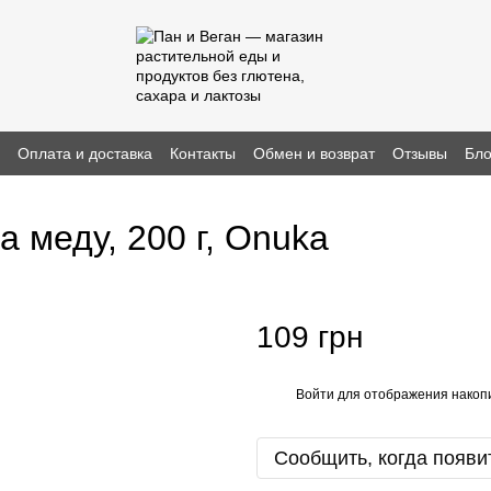
н
Оплата и доставка
Контакты
Обмен и возврат
Отзывы
Бло
 меду, 200 г, Onuka
109 грн
Войти
для отображения накопи
%
Сообщить, когда появи