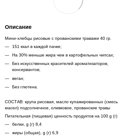
Описание
Мини-хлебцы рисовые с прованскими травами 40 гр.
151 ккал в каждой пачке;
На 30% меньше жира чем в картофельных чипсах;
Без искусственных красителей ароматизаторов,
консервантов;
веган;
Без глютена.
СОСТАВ: крупа рисовая, масло купажированных (смесь
масел) подсолнечное, оливковое, прованские травы
Питательная (пищевая) ценность продуктов на 100 g (г)
белки, g (г) 8,4
жиры (общая), g (г) 6,9