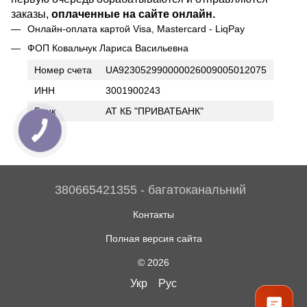
заказы,
оплаченные на сайте онлайн.
Онлайн-оплата картой Visa, Mastercard - LiqPay
ФОП Ковальчук Лариса Васильевна
Номер счета
UA923052990000026009005012075
ИНН
3001900243
Банк
АТ КБ "ПРИВАТБАНК"
380665421355 - багатоканальний
Контакты
Полная версия сайта
© 2026
Укр
Рус