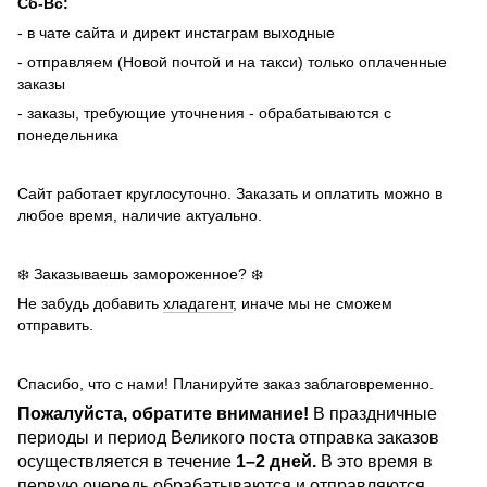
Сб-Вс:
- в чате сайта и директ инстаграм выходные
- отправляем (Новой почтой и на такси) только оплаченные
заказы
- заказы, требующие уточнения - обрабатываются с
понедельника
Сайт работает круглосуточно. Заказать и оплатить можно в
любое время, наличие актуально.
❄️ Заказываешь замороженное? ❄️
Не забудь добавить
хладагент
, иначе мы не сможем
отправить.
Спасибо, что с нами! Планируйте заказ заблаговременно.
Пожалуйста, обратите внимание!
В праздничные
периоды и период Великого поста отправка заказов
осуществляется в течение
1–2 дней.
В это время в
первую очередь обрабатываются и отправляются