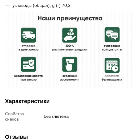
углеводы (общая), g (г) 70,2
Характеристики
Свойства
без глютена
снеков
Отзывы