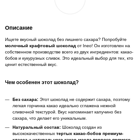
Описание
Ищете вкусный шоколад без лишнего сахара? Попробуйте
молочный крафтовый шоколад
от Ineo! Он изготовлен на
собственном производстве всего из двух ингредиентов: какао-
бобов и кукурузных сливок. Это идеальный выбор для тех, кто
ценит естественный вкус.
Чем особенен этот шоколад?
Без сахара:
Этот шоколад не содержит сахара, поэтому
легкая горчинка какао идеально сглажена нежной
сливочной текстурой. Вкус напоминает капучино без
сахара, что делает его уникальным.
Натуральный состав:
Шоколад создан из
высококачественных
тертых какао-бобов премиум-
класса
и
натурального какао-масла первого прямого