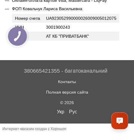
Онлайн-оплата картой Visa, Mastercard - LiqPay
ФОП Ковальчук Лариса Васильевна
Номер счета
UA923052990000026009005012075
ИНН
3001900243
Банк
АТ КБ "ПРИВАТБАНК"
380665421355 - багатоканальний
Контакты
Полная версия сайта
© 2026
Укр
Рус
Интернет-магазин создан с Хорошоп