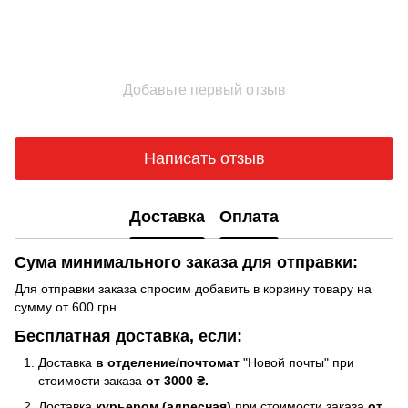
Добавьте первый отзыв
Написать отзыв
Доставка
Оплата
Сума минимального заказа для отправки:
Для отправки заказа спросим добавить в корзину товару на
сумму от 600 грн.
Бесплатная доставка, если:
Доставка
в отделение/почтомат
"Новой почты" при
стоимости заказа
от 3000 ₴.
Доставка
курьером (адресная)
при стоимости заказа
от