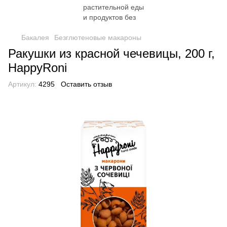
Бакалея
Безглютеновые макароны
Ракушки из красной чечевицы, 200 г,
HappyRoni
Артикул:
4295
Оставить отзыв