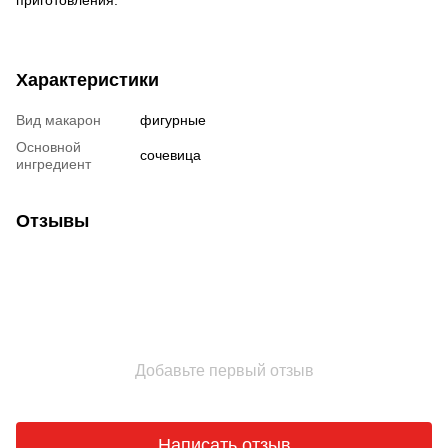
Характеристики
Вид макарон
фигурные
Основной
сочевица
ингредиент
Отзывы
Добавьте первый отзыв
Написать отзыв