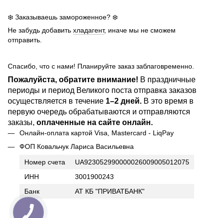
❄️ Заказываешь замороженное? ❄️
Не забудь добавить
хладагент
, иначе мы не сможем
отправить.
Спасибо, что с нами! Планируйте заказ заблаговременно.
Пожалуйста, обратите внимание!
В праздничные
периоды и период Великого поста отправка заказов
осуществляется в течение
1–2 дней.
В это время в
первую очередь обрабатываются и отправляются
заказы,
оплаченные на сайте онлайн.
Онлайн-оплата картой Visa, Mastercard - LiqPay
ФОП Ковальчук Лариса Васильевна
Номер счета
UA923052990000026009005012075
ИНН
3001900243
Банк
АТ КБ "ПРИВАТБАНК"