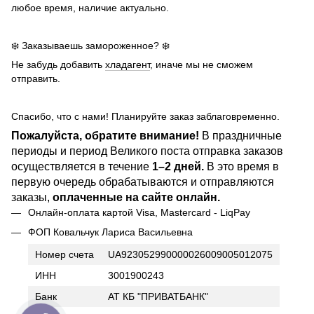
любое время, наличие актуально.
❄️ Заказываешь замороженное? ❄️
Не забудь добавить
хладагент
, иначе мы не сможем
отправить.
Спасибо, что с нами! Планируйте заказ заблаговременно.
Пожалуйста, обратите внимание!
В праздничные
периоды и период Великого поста отправка заказов
осуществляется в течение
1–2 дней.
В это время в
первую очередь обрабатываются и отправляются
заказы,
оплаченные на сайте онлайн.
Онлайн-оплата картой Visa, Mastercard - LiqPay
ФОП Ковальчук Лариса Васильевна
Номер счета
UA923052990000026009005012075
ИНН
3001900243
Банк
АТ КБ "ПРИВАТБАНК"