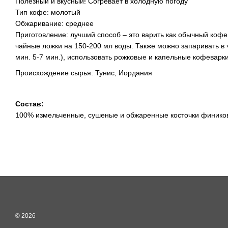
Полезный и вкусный! Согревает в холодную погоду
Тип кофе: молотый
Обжаривание: среднее
Приготовление: лучший способ – это варить как обычный кофе 
чайные ложки на 150-200 мл воды. Также можно запаривать в 
мин. 5-7 мин.), использовать рожковые и капельные кофеварк
Происхождение сырья: Тунис, Иордания
Состав:
100% измельченные, сушеные и обжаренные косточки финико
© 2026