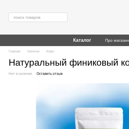
Перейти к основному контенту
Каталог
Про магази
Главная
Напитки
Кофе
Натуральный финиковый коф
Нет в наличии
Оставить отзыв