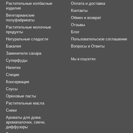
Растительные колбасные
Оплата и доставка
изделия
Контакты
Вегетарианские
Обмен и возврат
полуфабрикаты
Отзывы
Растительные молочные
продукты
Блог
Натуральные сладости
Пользовательское соглашение
Бакалея
Вопросы и Ответы
Заменители сахара
Мы в соцсетях
Суперфуды
Напитки
Специи
Консервация
Соусы
Ореховые пасты
Растительные масла
Снеки
Ароматы для дома:
аромапалочки, свечи,
диффузоры