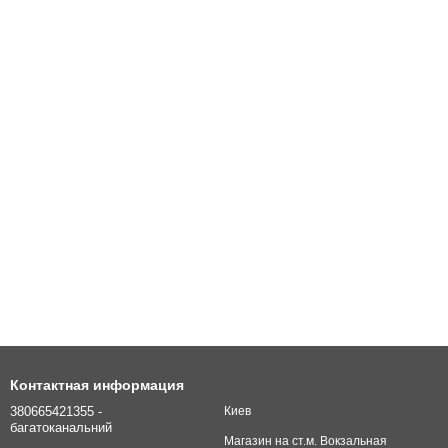
Контактная информация
380665421355 -
Киев
багатоканальний
Магазин на ст.м. Вокзальная