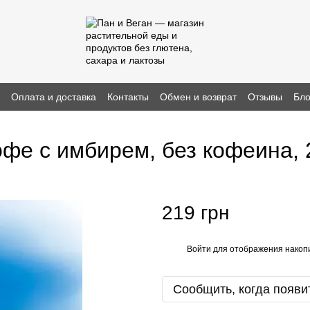
н
Оплата и доставка
Контакты
Обмен и возврат
Отзывы
Бло
е с имбирем, без кофеина, 2
219 грн
Войти
для отображения накопи
%
Сообщить, когда появи