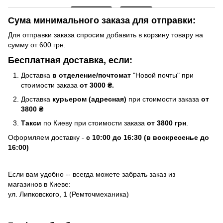
Сума минимального заказа для отправки:
Для отправки заказа спросим добавить в корзину товару на
сумму от 600 грн.
Бесплатная доставка, если:
Доставка
в отделение/почтомат
"Новой почты" при
стоимости заказа
от 3000 ₴.
Доставка
курьером (адресная)
при стоимости заказа
от
3800 ₴
Такси
по Киеву при стоимости заказа
от 3800 грн
.
Оформляем доставку -
с 10:00 до 16:30 (в воскресенье до
16:00)
Если вам удобно -- всегда можете забрать заказ из
магазинов в Киеве:
ул. Липковского, 1 (Ремточмеханика)