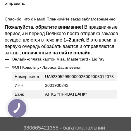
отправить.
Спасибо, что с нами! Планируйте заказ заблаговременно.
Пожалуйста, обратите внимание!
В праздничные
периоды и период Великого поста отправка заказов
осуществляется в течение
1–2 дней.
В это время в
первую очередь обрабатываются и отправляются
заказы,
оплаченные на сайте онлайн.
Онлайн-оплата картой Visa, Mastercard - LiqPay
ФОП Ковальчук Лариса Васильевна
Номер счета
UA923052990000026009005012075
ИНН
3001900243
Банк
АТ КБ "ПРИВАТБАНК"
380665421355 - багатоканальний