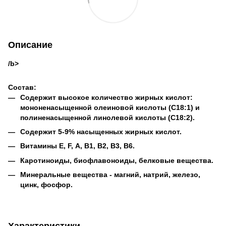
Описание
/b>
Состав:
Содержит высокое количество жирных кислот:
мононенасыщенной олеиновой кислоты (C18:1) и
полиненасыщенной линолевой кислоты (C18:2).
Содержит 5-9% насыщенных жирных кислот.
Витамины Е, F, А, В1, В2, В3, В6.
Каротиноиды, биофлавоноиды, белковые вещества.
Минеральные вещества - магний, натрий, железо,
цинк, фосфор.
Характеристики