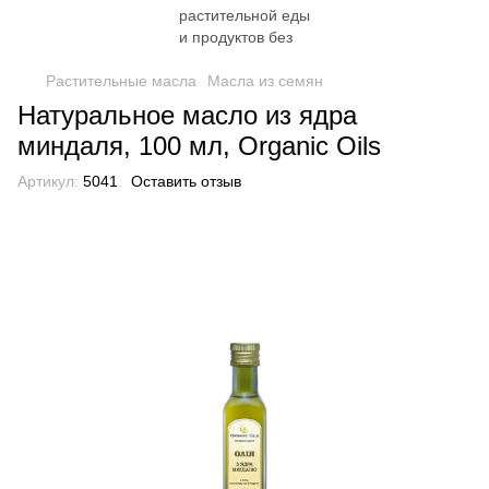
Растительные масла
Масла из семян
Натуральное масло из ядра
миндаля, 100 мл, Organic Oils
Артикул:
5041
Оставить отзыв