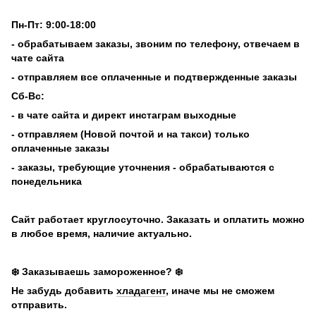
Пн-Пт: 9:00-18:00
- обрабатываем заказы, звоним по телефону, отвечаем в
чате сайта
- отправляем все оплаченные и подтвержденные заказы
Сб-Вс:
- в чате сайта и директ инстаграм выходные
- отправляем (Новой почтой и на такси) только
оплаченные заказы
- заказы, требующие уточнения - обрабатываются с
понедельника
Сайт работает круглосуточно. Заказать и оплатить можно
в любое время, наличие актуально.
❄️ Заказываешь замороженное? ❄️
Не забудь добавить
хладагент
, иначе мы не сможем
отправить.