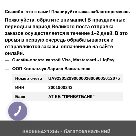
Спасибо, что с нами! Планируйте заказ заблаговременно.
Пожалуйста, обратите внимание!
В праздничные
периоды и период Великого поста отправка
заказов осуществляется в течение
1–2 дней.
В это
время в первую очередь обрабатываются и
отправляются заказы,
оплаченные на сайте
онлайн.
Онлайн-оплата картой Visa, Mastercard - LiqPay
ФОП Ковальчук Лариса Васильевна
Номер счета
UA923052990000026009005012075
ИНН
3001900243
Банк
АТ КБ "ПРИВАТБАНК"
380665421355 - багатоканальний