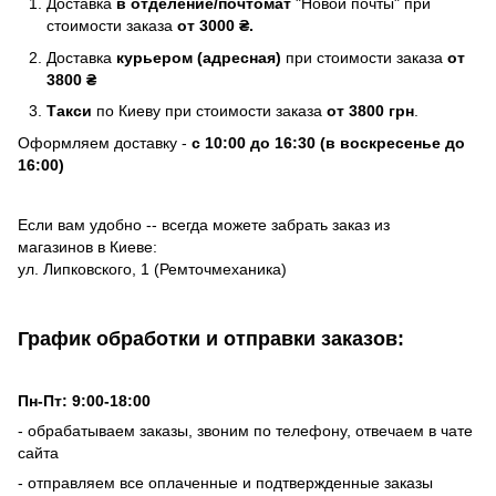
Доставка
в отделение/почтомат
"Новой почты" при
стоимости заказа
от 3000 ₴.
Доставка
курьером (адресная)
при стоимости заказа
от
3800 ₴
Такси
по Киеву при стоимости заказа
от 3800 грн
.
Оформляем доставку -
с 10:00 до 16:30 (в воскресенье до
16:00)
Если вам удобно -- всегда можете забрать заказ из
магазинов в Киеве:
ул. Липковского, 1 (Ремточмеханика)
График обработки и отправки заказов:
Пн-Пт: 9:00-18:00
- обрабатываем заказы, звоним по телефону, отвечаем в чате
сайта
- отправляем все оплаченные и подтвержденные заказы