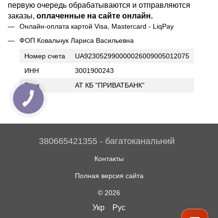
первую очередь обрабатываются и отправляются
заказы,
оплаченные на сайте онлайн.
Онлайн-оплата картой Visa, Mastercard - LiqPay
ФОП Ковальчук Лариса Васильевна
Номер счета
UA923052990000026009005012075
ИНН
3001900243
Банк
АТ КБ "ПРИВАТБАНК"
380665421355 - багатоканальний
Контакты
Полная версия сайта
© 2026
Укр
Рус