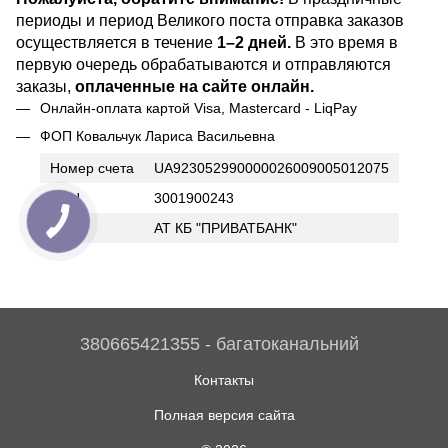
периоды и период Великого поста отправка заказов
осуществляется в течение
1–2 дней.
В это время в
первую очередь обрабатываются и отправляются
заказы,
оплаченные на сайте онлайн.
Онлайн-оплата картой Visa, Mastercard - LiqPay
ФОП Ковальчук Лариса Васильевна
Номер счета
UA923052990000026009005012075
ИНН
3001900243
Банк
АТ КБ "ПРИВАТБАНК"
380665421355 - багатоканальний
Контакты
Полная версия сайта