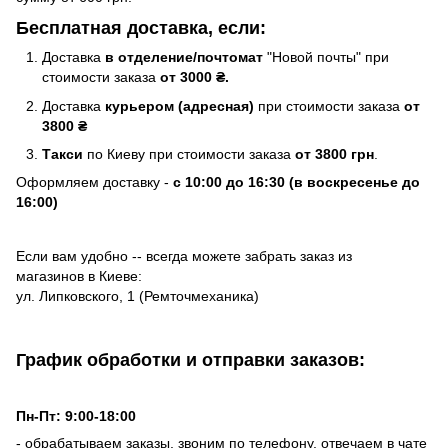
Бесплатная доставка, если:
Доставка
в отделение/почтомат
"Новой почты" при
стоимости заказа
от 3000 ₴.
Доставка
курьером (адресная)
при стоимости заказа
от
3800 ₴
Такси
по Киеву при стоимости заказа
от 3800 грн
.
Оформляем доставку -
с 10:00 до 16:30 (в воскресенье до
16:00)
Если вам удобно -- всегда можете забрать заказ из
магазинов в Киеве:
ул. Липковского, 1 (Ремточмеханика)
График обработки и отправки заказов:
Пн-Пт: 9:00-18:00
- обрабатываем заказы, звоним по телефону, отвечаем в чате