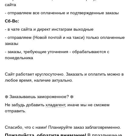
сайта
- отправляем все оплаченные и подтвержденные заказы
Сб-Вс:
- в чате сайта и директ инстаграм выходные
- отправляем (Новой почтой и на такси) только оплаченные
заказы
- заказы, требующие уточнения - обрабатываются с
понедельника
Сайт работает круглосуточно. Заказать и оплатить можно в
любое время, наличие актуально.
❄️ Заказываешь замороженное? ❄️
Не забудь добавить
хладагент
, иначе мы не сможем
отправить.
Спасибо, что с нами! Планируйте заказ заблаговременно.
Пожалуйста, обратите внимание!
В праздничные