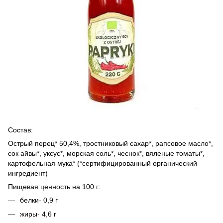
Состав:
Острый перец* 50,4%, тростниковый сахар*, рапсовое масло*,
сок айвы*, уксус*, морская соль*, чеснок*, вяленые томаты*,
картофельная мука* (*сертифицированный органический
ингредиент)
Пищевая ценность на 100 г:
белки- 0,9 г
жиры- 4,6 г