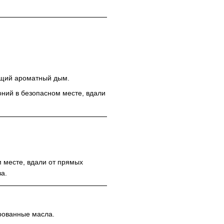
ющий ароматный дым.
оний в безопасном месте, вдали
м месте, вдали от прямых
ва.
рованные масла.