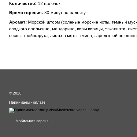
Количество:
12 палочек.
Время горения:
30 минут на палочку.
Аромат:
Морской шторм (соленые морские ноты, темный муск
сладкого апельсина, мандарина, коры корицы, эвкалипта, листь
сосны, грейпфрута, листьев мяты, тмина, зародышей пшеницы
© 2026
Принимаем к оплате
Мобильная версия