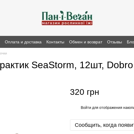
н
Оплата и доставка
Контакты
Обмен и возврат
Отзывы
Бло
очки
рактик SeaStorm, 12шт, Dobro
320 грн
Войти
для отображения накопи
%
Сообщить, когда появи