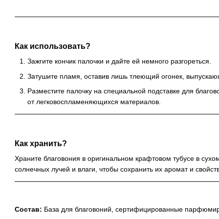
Как использовать?
Зажгите кончик палочки и дайте ей немного разгореться.
Затушите пламя, оставив лишь тлеющий огонек, выпуска
Разместите палочку на специальной подставке для благов
от легковоспламеняющихся материалов.
Как хранить?
Храните благовония в оригинальном крафтовом тубусе в сухо
солнечных лучей и влаги, чтобы сохранить их аромат и свойст
Состав:
База для благовоний, сертифицированные парфюми