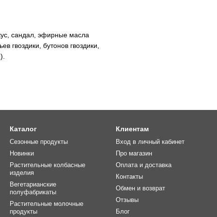
ус, сандал, эфирные масла
ев гвоздики, бутонов гвоздики,
).
Каталог
Клиентам
Сезонные продукты
Вход в личный кабинет
Новинки
Про магазин
Растительные колбасные
Оплата и доставка
изделия
Контакты
Вегетарианские
Обмен и возврат
полуфабрикаты
Отзывы
Растительные молочные
продукты
Блог