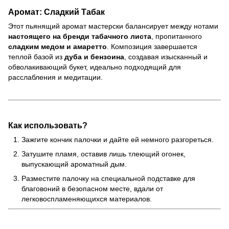
Аромат: Сладкий Табак
Этот пьянящий аромат мастерски балансирует между нотами
настоящего на бренди табачного листа
, пропитанного
сладким медом и амаретто
. Композиция завершается
теплой базой из
дуба и бензоина
, создавая изысканный и
обволакивающий букет, идеально подходящий для
расслабления и медитации.
Как использовать?
Зажгите кончик палочки и дайте ей немного разгореться.
Затушите пламя, оставив лишь тлеющий огонек,
выпускающий ароматный дым.
Разместите палочку на специальной подставке для
благовоний в безопасном месте, вдали от
легковоспламеняющихся материалов.