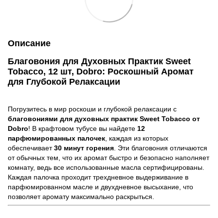
Описание
Благовония для Духовных Практик Sweet
Tobacco, 12 шт, Dobro: Роскошный Аромат
для Глубокой Релаксации
Погрузитесь в мир роскоши и глубокой релаксации с
благовониями для духовных практик Sweet Tobacco от
Dobro
! В крафтовом тубусе вы найдете
12
парфюмированных палочек
, каждая из которых
обеспечивает
30 минут горения
. Эти благовония отличаются
от обычных тем, что их аромат быстро и безопасно наполняет
комнату, ведь все использованные масла сертифицированы.
Каждая палочка проходит трехдневное выдерживание в
парфюмированном масле и двухдневное высыхание, что
позволяет аромату максимально раскрыться.