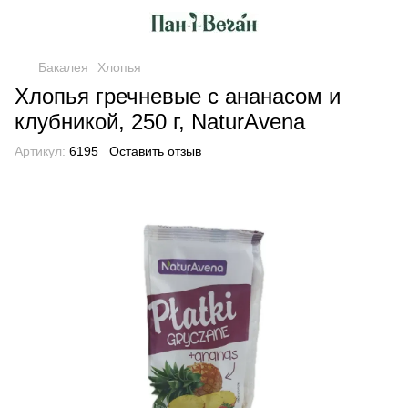
Бакалея
Хлопья
Хлопья гречневые с ананасом и
клубникой, 250 г, NaturAvena
Артикул:
6195
Оставить отзыв