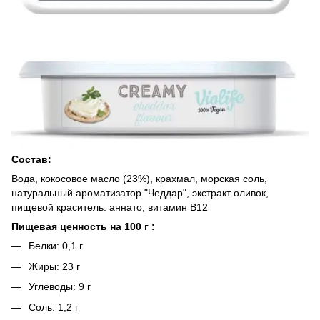
Состав:
Вода, кокосовое масло (23%), крахмал, морская соль,
натуральный ароматизатор "Чеддар", экстракт оливок,
пищевой краситель: аннато, витамин B12
Пищевая ценность на 100 г :
Белки: 0,1 г
Жиры: 23 г
Углеводы: 9 г
Соль: 1,2 г