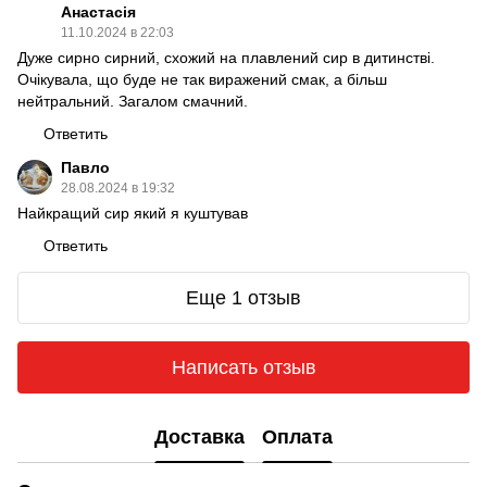
Анастасія
11.10.2024 в 22:03
Дуже сирно сирний, схожий на плавлений сир в дитинстві.
Очікувала, що буде не так виражений смак, а більш
нейтральний. Загалом смачний.
Ответить
Павло
28.08.2024 в 19:32
Найкращий сир який я куштував
Ответить
Еще 1 отзыв
Написать отзыв
Доставка
Оплата