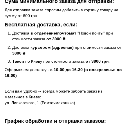
Сума минимального заказа для отправки:
Для отправки заказа спросим добавить в корзину товару на
сумму от 600 грн.
Бесплатная доставка, если:
Доставка
в отделение/почтомат
"Новой почты" при
стоимости заказа
от 3000 ₴.
Доставка
курьером (адресная)
при стоимости заказа
от
3800 ₴
Такси
по Киеву при стоимости заказа
от 3800 грн
.
Оформляем доставку -
с 10:00 до 16:30 (в воскресенье до
16:00)
Если вам удобно -- всегда можете забрать заказ из
магазинов в Киеве:
ул. Липковского, 1 (Ремточмеханика)
График обработки и отправки заказов: