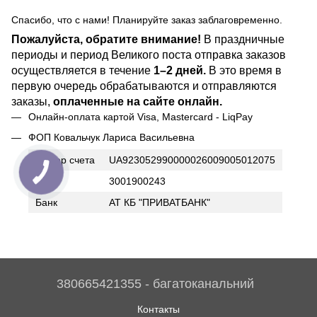
Спасибо, что с нами! Планируйте заказ заблаговременно.
Пожалуйста, обратите внимание!
В праздничные
периоды и период Великого поста отправка заказов
осуществляется в течение
1–2 дней.
В это время в
первую очередь обрабатываются и отправляются
заказы,
оплаченные на сайте онлайн.
Онлайн-оплата картой Visa, Mastercard - LiqPay
ФОП Ковальчук Лариса Васильевна
Номер счета
UA923052990000026009005012075
ИНН
3001900243
Банк
АТ КБ "ПРИВАТБАНК"
380665421355 - багатоканальний
Контакты