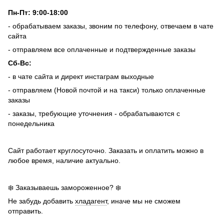
Пн-Пт: 9:00-18:00
- обрабатываем заказы, звоним по телефону, отвечаем в чате
сайта
- отправляем все оплаченные и подтвержденные заказы
Сб-Вс:
- в чате сайта и директ инстаграм выходные
- отправляем (Новой почтой и на такси) только оплаченные
заказы
- заказы, требующие уточнения - обрабатываются с
понедельника
Сайт работает круглосуточно. Заказать и оплатить можно в
любое время, наличие актуально.
❄️ Заказываешь замороженное? ❄️
Не забудь добавить
хладагент
, иначе мы не сможем
отправить.