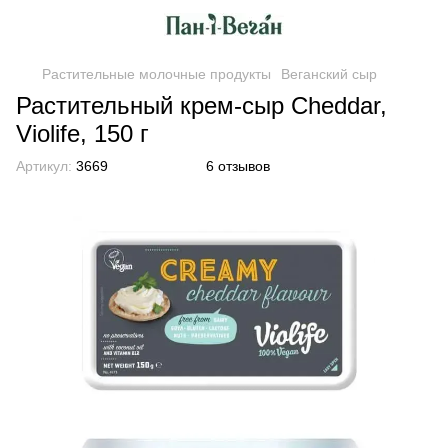
Растительные молочные продукты
Веганский сыр
Растительный крем-сыр Cheddar,
Violife, 150 г
Артикул:
3669
6 отзывов