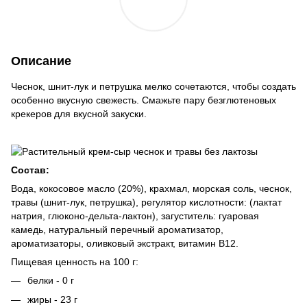
Описание
Чеснок, шнит-лук и петрушка мелко сочетаются, чтобы создать
особенно вкусную свежесть. Смажьте пару безглютеновых
крекеров для вкусной закуски.
Состав:
Вода, кокосовое масло (20%), крахмал, морская соль, чеснок,
травы (шнит-лук, петрушка), регулятор кислотности: (лактат
натрия, глюконо-дельта-лактон), загуститель: гуаровая
камедь, натуральный перечный ароматизатор,
ароматизаторы, оливковый экстракт, витамин B12.
Пищевая ценность на 100 г:
белки - 0 г
жиры - 23 г