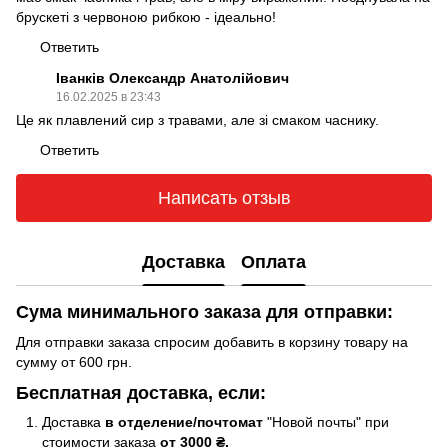
брускеті з червоною рибкою - ідеально!
Ответить
Іванків Олександр Анатолійович
16.02.2025 в 23:43
Це як плавлений сир з травами, але зі смаком часнику.
Ответить
Написать отзыв
Доставка
Оплата
Сума минимального заказа для отправки:
Для отправки заказа спросим добавить в корзину товару на
сумму от 600 грн.
Бесплатная доставка, если:
Доставка
в отделение/почтомат
"Новой почты" при
стоимости заказа
от 3000 ₴.