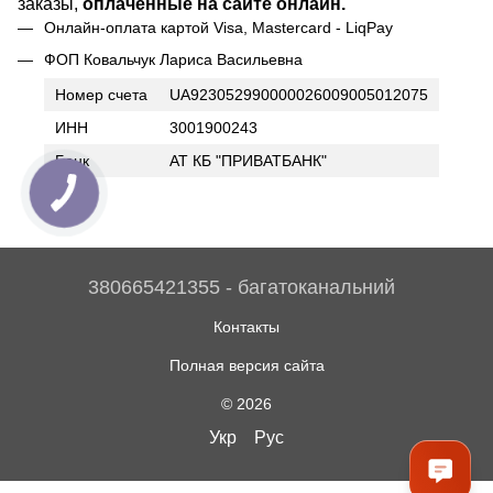
заказы,
оплаченные на сайте онлайн.
Онлайн-оплата картой Visa, Mastercard - LiqPay
ФОП Ковальчук Лариса Васильевна
Номер счета
UA923052990000026009005012075
ИНН
3001900243
Банк
АТ КБ "ПРИВАТБАНК"
380665421355 - багатоканальний
Контакты
Полная версия сайта
© 2026
Укр
Рус